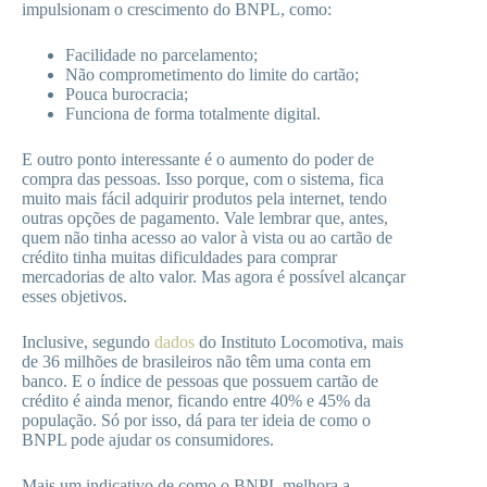
impulsionam o crescimento do BNPL, como:
Facilidade no parcelamento;
Não comprometimento do limite do cartão;
Pouca burocracia;
Funciona de forma totalmente digital.
E outro ponto interessante é o aumento do poder de
compra das pessoas. Isso porque, com o sistema, fica
muito mais fácil adquirir produtos pela internet, tendo
outras opções de pagamento. Vale lembrar que, antes,
quem não tinha acesso ao valor à vista ou ao cartão de
crédito tinha muitas dificuldades para comprar
mercadorias de alto valor. Mas agora é possível alcançar
esses objetivos.
Inclusive, segundo
dados
do Instituto Locomotiva, mais
de 36 milhões de brasileiros não têm uma conta em
banco. E o índice de pessoas que possuem cartão de
crédito é ainda menor, ficando entre 40% e 45% da
população. Só por isso, dá para ter ideia de como o
BNPL pode ajudar os consumidores.
Mais um indicativo de como o BNPL melhora a