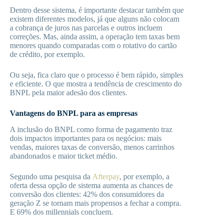
Dentro desse sistema, é importante destacar também que
existem diferentes modelos, já que alguns não colocam
a cobrança de juros nas parcelas e outros incluem
correções. Mas, ainda assim, a operação tem taxas bem
menores quando comparadas com o rotativo do cartão
de crédito, por exemplo.
Ou seja, fica claro que o processo é bem rápido, simples
e eficiente. O que mostra a tendência de crescimento do
BNPL pela maior adesão dos clientes.
Vantagens do BNPL para as empresas
A inclusão do BNPL como forma de pagamento traz
dois impactos importantes para os negócios: mais
vendas, maiores taxas de conversão, menos carrinhos
abandonados e maior ticket médio.
Segundo uma pesquisa da
Afterpay
, por exemplo, a
oferta dessa opção de sistema aumenta as chances de
conversão dos clientes: 42% dos consumidores da
geração Z se tornam mais propensos a fechar a compra.
E 69% dos millennials concluem.