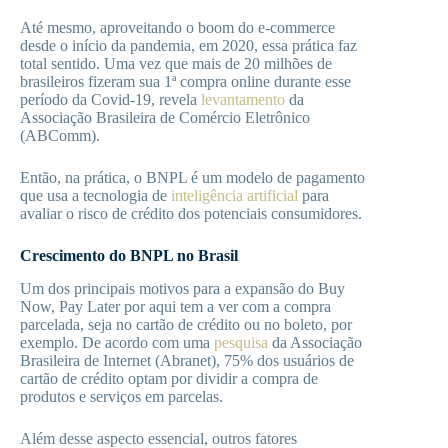
Até mesmo, aproveitando o boom do e-commerce
desde o início da pandemia, em 2020, essa prática faz
total sentido. Uma vez que mais de 20 milhões de
brasileiros fizeram sua 1ª compra online durante esse
período da Covid-19, revela
levantamento
da
Associação Brasileira de Comércio Eletrônico
(ABComm).
Então, na prática, o BNPL é um modelo de pagamento
que usa a tecnologia de
inteligência artificial
para
avaliar o risco de crédito dos potenciais consumidores.
Crescimento do BNPL no Brasil
Um dos principais motivos para a expansão do Buy
Now, Pay Later por aqui tem a ver com a compra
parcelada, seja no cartão de crédito ou no boleto, por
exemplo. De acordo com uma
pesquisa
da Associação
Brasileira de Internet (Abranet), 75% dos usuários de
cartão de crédito optam por dividir a compra de
produtos e serviços em parcelas.
Além desse aspecto essencial, outros fatores