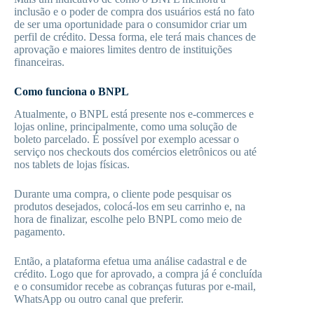
inclusão e o poder de compra dos usuários está no fato
de ser uma oportunidade para o consumidor criar um
perfil de crédito. Dessa forma, ele terá mais chances de
aprovação e maiores limites dentro de instituições
financeiras.
Como funciona o BNPL
Atualmente, o BNPL está presente nos e-commerces e
lojas online, principalmente, como uma solução de
boleto parcelado. É possível por exemplo acessar o
serviço nos checkouts dos comércios eletrônicos ou até
nos tablets de lojas físicas.
Durante uma compra, o cliente pode pesquisar os
produtos desejados, colocá-los em seu carrinho e, na
hora de finalizar, escolhe pelo BNPL como meio de
pagamento.
Então, a plataforma efetua uma análise cadastral e de
crédito. Logo que for aprovado, a compra já é concluída
e o consumidor recebe as cobranças futuras por e-mail,
WhatsApp ou outro canal que preferir.