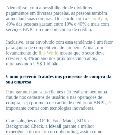
Além disso, com a possibilidade de dividir os
pagamentos em diversas parcelas, as pessoas também
aumentam suas compras. De acordo com a
Card
i
fy.ai
,
49% das pessoas gastam entre 10% e 40% a mais com
serviços BNPL do que com cartão de crédito.
Inclusive, estar envolvido com essa tendência é um fator
para ganho de competitividade também. Afinal, um
levantamento do
Ibis World
mostra que o setor deve
crescer a 9,8% ao ano nos próximos cinco anos,
ultrapassando US$ 1 bilhão.
Como prevenir fraudes nos processos de compra da
sua empresa
Para garantir que seus clientes não realizem nenhuma
fraude nos cadastros de usuário e nas operações de
compra, seja por meio de cartão de crédito ou BNPL, é
importante contar com tecnologias inovadoras.
Com soluções de OCR, Face Match, SDK e
Background Check, a
idwall
garante a melhor
experiência do usuário no onboarding, assim como