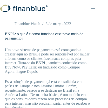
Pular
para
o
conteúdo
Finanblue Watch
3 de março 2022
BNPL: o que é e como funciona esse novo meio de
pagamento?
Um novo sistema de pagamento está começando a
crescer aqui no Brasil e pode ser responsável por mudar
a forma como os clientes fazem suas compras pela
internet. Trata-se do
BNPL
, também conhecido como
Buy Now, Pay Later, ou traduzido como Compre
Agora, Pague Depois.
Essa solução de pagamento já está consolidada em
países da Europa e nos Estados Unidos. Porém,
recentemente, passou a se destacar no Brasil e na
América Latina. De maneira básica, é um modelo em
que os consumidores fazem seus processos de compra
pela internet, mas não precisam pagar antes de receber o
item desejado.