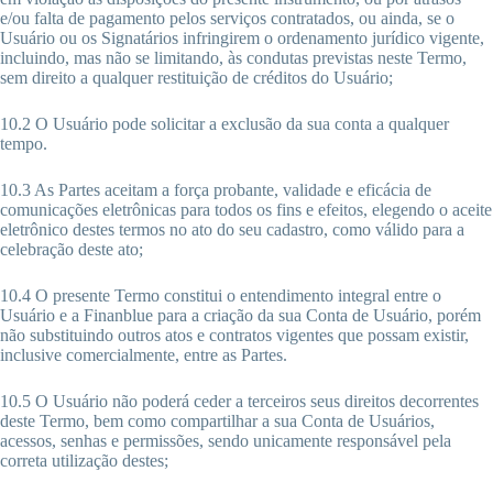
e/ou falta de pagamento pelos serviços contratados, ou ainda, se o
Usuário ou os Signatários infringirem o ordenamento jurídico vigente,
incluindo, mas não se limitando, às condutas previstas neste Termo,
sem direito a qualquer restituição de créditos do Usuário;
10.2 O Usuário pode solicitar a exclusão da sua conta a qualquer
tempo.
10.3 As Partes aceitam a força probante, validade e eficácia de
comunicações eletrônicas para todos os fins e efeitos, elegendo o aceite
eletrônico destes termos no ato do seu cadastro, como válido para a
celebração deste ato;
10.4 O presente Termo constitui o entendimento integral entre o
Usuário e a Finanblue para a criação da sua Conta de Usuário, porém
não substituindo outros atos e contratos vigentes que possam existir,
inclusive comercialmente, entre as Partes.
10.5 O Usuário não poderá ceder a terceiros seus direitos decorrentes
deste Termo, bem como compartilhar a sua Conta de Usuários,
acessos, senhas e permissões, sendo unicamente responsável pela
correta utilização destes;