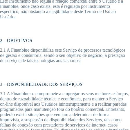
Este Instrumento não regula a relação comercial entre o Usuário e a
Finanblue, onde caso exista, esta é regulada por Instrumento
específico, não obstando a elegibilidade deste Termo de Uso ao
Usuário.
2 – OBJETIVOS
2.1 A Finanblue disponibiliza este Serviço de processos tecnológicos
de gestão e consultoria, sendo o seu objetivo de negócio, a prestação
de serviços de tais tecnologias aos Usuários;
3 – DISPONIBILIDADE DOS SERVIÇOS
3.1 A Finanblue se compromete a empregar os seus melhores esforços,
dentro de razoabilidade técnica e econômica, para manter o Serviço
on-line disponível aos Usuários ininterruptamente e a realizar paradas
programadas para manutenção fora do horário comercial. Entretanto,
poderão existir situações que venham a determinar de forma
imprevista, a suspensão da disponibilidade dos Serviços, tais como
falhas de conexão com prestadores de serviços de internet, casos