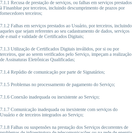
7.1.1 Recusa de prestação de serviços, ou falhas em serviços prestados
à Finanblue por terceiros, incluindo descumprimento de prazos por
fornecedores terceiros;
7.1.2 Falhas em serviços prestados ao Usuário, por terceiros, incluindo
aqueles que sejam referentes ao seu cadastramento de dados, serviços
de e-mail e validade de Certificados Digitais;
7.1.3 Utilização de Certificados Digitais inválidos, por si ou por
terceiros, que ao serem verificados pelo Serviço, impeçam a realização
de Assinaturas Eletrônicas Qualificadas;
7.1.4 Repúdio de comunicação por parte de Signatários;
7.1.5 Problemas no processamento de pagamento do Serviço;
7.1.6 Conexão inadequada ou inexistente ao Serviço;
7.1.7 Comunicação inadequada ou inexistente com serviços do
Usuário e de terceiros integrados ao Serviço;
7.1.8 Falhas ou suspensões na prestação dos Serviços decorrentes de
problemas de infraestrutura de telecomunicações ou na rede de energia