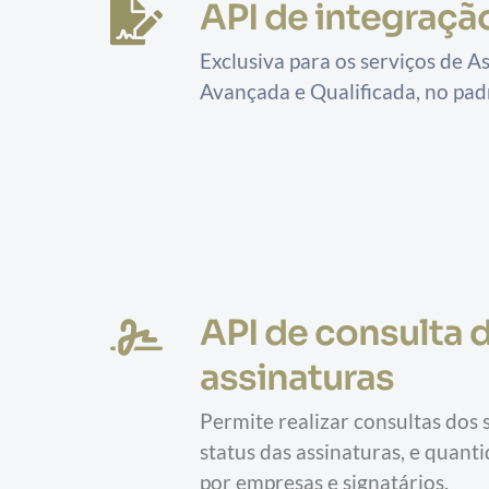
API de integraçã
Exclusiva para os serviços de As
Avançada e Qualificada, no pad
API de consulta d
assinaturas
Permite realizar consultas dos s
status das assinaturas, e quanti
por empresas e signatários.