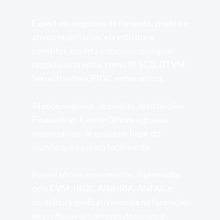
Expert em negócios de fomento, crédito e 
ativos mobiliários, ela estrutura, 
constitui, modela e traciona qualquer 
negócio de crédito, como IP, SCD, DTVM, 
Securitizadora, FIDC, entre outros. 
Atende negócios de crédito, Instituições 
Financeiras, Family Offices e grupos 
empresariais de qualquer lugar do 
mundo que operam localmente. 
Possui sócios economistas, diplomados 
pela CVM, IBGC, ANBIMA, ANFAC e 
contribui significativamente na formação 
de profissionais através de cursos e 