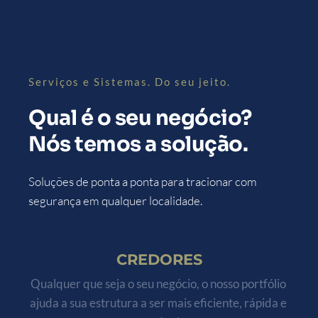
Serviços e Sistemas. Do seu jeito.
Qual é o seu negócio? 
Nós temos a solução.
Soluções de ponta a ponta para tracionar com 
segurança em qualquer localidade.
CREDORES
Qualquer que seja o seu negócio, o nosso portfólio 
ajuda a sua estrutura a ser mais eficiente, rápida e 