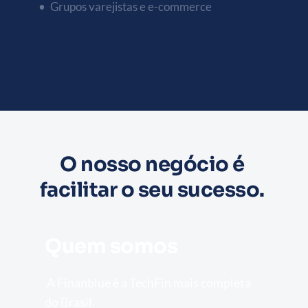
Grupos varejistas e e-commerce
O nosso negócio é 
facilitar o seu sucesso. 
Quem somos
 A Finanblue é a TechFin mais completa 
do Brasil.