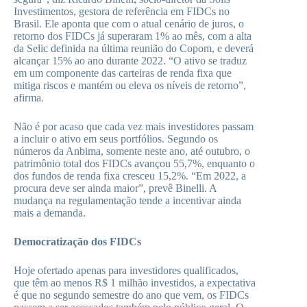
Investimentos, gestora de referência em FIDCs no
Brasil. Ele aponta que com o atual cenário de juros, o
retorno dos FIDCs já superaram 1% ao mês, com a alta
da Selic definida na última reunião do Copom, e deverá
alcançar 15% ao ano durante 2022. “O ativo se traduz
em um componente das carteiras de renda fixa que
mitiga riscos e mantém ou eleva os níveis de retorno”,
afirma.
Não é por acaso que cada vez mais investidores passam
a incluir o ativo em seus portfólios. Segundo os
números da Anbima, somente neste ano, até outubro, o
patrimônio total dos FIDCs avançou 55,7%, enquanto o
dos fundos de renda fixa cresceu 15,2%. “Em 2022, a
procura deve ser ainda maior”, prevê Binelli. A
mudança na regulamentação tende a incentivar ainda
mais a demanda.
Democratização dos FIDCs
Hoje ofertado apenas para investidores qualificados,
que têm ao menos R$ 1 milhão investidos, a expectativa
é que no segundo semestre do ano que vem, os FIDCs