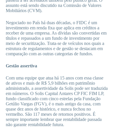
passem a ser acessados também pelo público geral. O
assunto está sendo discutido na Comissão de Valores
Mobiliários (CVM).
Negociado no País há duas décadas, o FIDC é um
investimento em renda fixa que aplica em créditos a
receber de uma empresa. As dívidas são convertidas em
títulos e repassados a um fundo de investimento por
meio de securitização. Trata-se de veículos nos quais a
estrutura de regulamentos e de gestão se destacam em
comparação com as outras categorias de fundos.
Gestão assertiva
Com uma equipe que atua há 15 anos com essa classe
de ativos e mais de R$ 5,9 bilhões em patrimônio
administrado, a assertividade da Solis pode ser traduzida
em números. O Solis Capital Antares CP FIC FIM LP,
fundo classificado com cinco estrelas pela Fundação
Getúlio Vargas (FGV), é o mais antigo da casa, com
quase dez anos de histórico, e nunca fechou no
vermelho. São 117 meses de retornos positivos. É
sempre importante lembrar que rentabilidade passada
não garante rentabilidade futura.