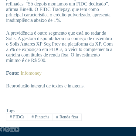
refinadas. “Só depois montamos um FIDC dedicado”,
afirma Binelli. O FIDC Tradepay, que tem como
principal característica o crédito pulverizado, apresenta
inadimplência abaixo de 1%.
A previdência é outro segmento que está no radar da
Solis. A gestora disponibilizou no começo de dezembro
o Solis Antares XP Seg Prev na plataforma da XP. Com
25% de exposição em FIDCs, o veículo complementa a
carteira com títulos de renda fixa. O investimento
mínimo é de R$ 500.
Fonte:
Infomoney
Reprodução integral de textos e imagens.
Tags
#
FIDCs
#
Fintechs
#
Renda fixa