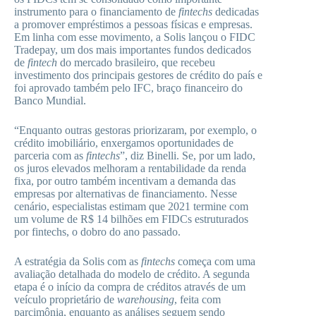
instrumento para o financiamento de
fintechs
dedicadas
a promover empréstimos a pessoas físicas e empresas.
Em linha com esse movimento, a Solis lançou o FIDC
Tradepay, um dos mais importantes fundos dedicados
de
fintech
do mercado brasileiro, que recebeu
investimento dos principais gestores de crédito do país e
foi aprovado também pelo IFC, braço financeiro do
Banco Mundial.
“Enquanto outras gestoras priorizaram, por exemplo, o
crédito imobiliário, enxergamos oportunidades de
parceria com as
fintechs
”, diz Binelli. Se, por um lado,
os juros elevados melhoram a rentabilidade da renda
fixa, por outro também incentivam a demanda das
empresas por alternativas de financiamento. Nesse
cenário, especialistas estimam que 2021 termine com
um volume de R$ 14 bilhões em FIDCs estruturados
por fintechs, o dobro do ano passado.
A estratégia da Solis com as
fintechs
começa com uma
avaliação detalhada do modelo de crédito. A segunda
etapa é o início da compra de créditos através de um
veículo proprietário de
warehousing
, feita com
parcimônia, enquanto as análises seguem sendo