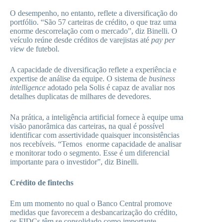
O desempenho, no entanto, reflete a diversificação do
portfólio. “São 57 carteiras de crédito, o que traz uma
enorme descorrelação com o mercado”, diz Binelli. O
veículo reúne desde créditos de varejistas até
pay per
view
de futebol.
A capacidade de diversificação reflete a experiência e
expertise de análise da equipe. O sistema de
business
intelligence
adotado pela Solis é capaz de avaliar nos
detalhes duplicatas de milhares de devedores.
Na prática, a inteligência artificial fornece à equipe uma
visão panorâmica das carteiras, na qual é possível
identificar com assertividade quaisquer inconsistências
nos recebíveis. “Temos enorme capacidade de analisar
e monitorar todo o segmento. Esse é um diferencial
importante para o investidor”, diz Binelli.
Crédito de fintechs
Em um momento no qual o Banco Central promove
medidas que favorecem a desbancarização do crédito,
os FIDCs têm se consolidado como importante