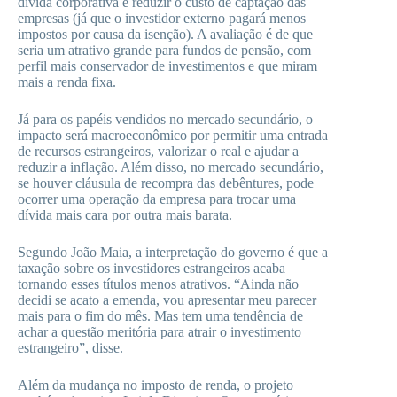
dívida corporativa e reduzir o custo de captação das
empresas (já que o investidor externo pagará menos
impostos por causa da isenção). A avaliação é de que
seria um atrativo grande para fundos de pensão, com
perfil mais conservador de investimentos e que miram
mais a renda fixa.
Já para os papéis vendidos no mercado secundário, o
impacto será macroeconômico por permitir uma entrada
de recursos estrangeiros, valorizar o real e ajudar a
reduzir a inflação. Além disso, no mercado secundário,
se houver cláusula de recompra das debêntures, pode
ocorrer uma operação da empresa para trocar uma
dívida mais cara por outra mais barata.
Segundo João Maia, a interpretação do governo é que a
taxação sobre os investidores estrangeiros acaba
tornando esses títulos menos atrativos. “Ainda não
decidi se acato a emenda, vou apresentar meu parecer
mais para o fim do mês. Mas tem uma tendência de
achar a questão meritória para atrair o investimento
estrangeiro”, disse.
Além da mudança no imposto de renda, o projeto