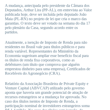
A mudança, antecipada pelo presidente da Câmara dos
Deputados, Arthur Lira (PP-AL), em entrevista ao Valor
publicada hoje, deve ser incluída pelo deputado João
Maia (PL-RN) no projeto de lei que cria o marco das
garantias. O texto deve ser votado na semana do dia 17
pelo plenário da Casa, segundo acordo entre os
partidos.
Atualmente, a isenção de Imposto de Renda para não
residentes no Brasil vale para títulos públicos e para
renda variável. Representantes do Ministério da
Economia sugeriram ampliar esse benefício fiscal para
os títulos de renda fixa corporativos, como as
debêntures (um título que comprova que alguém
emprestou dinheiro para uma empresa), Certificados de
Recebíveis do Agronegócio (CRA).
Relatório da Associação Brasileira de Private Equity e
Venture Capital (ABVCAP) utilizado pelo governo
aponta que haveria um grande potencial de atração de
recursos estrangeiros se a mudança for aprovada. No
caso dos títulos isentos de Imposto de Renda, a
participação nominal de investidores estrangeiros soma