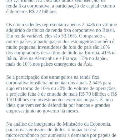
R$ 1,4 trilhão. No caso dos títulos sem isenção, de
renda fixa corporativa, a participação de capital externo
é de meros R$ 22 bilhões.
Os não residentes representam apenas 2,54% do volume
adquirido de títulos de renda fixa corporativo no Brasil.
Em renda variável, eles são 53,16%. Comparado a
outros países, a participação dos estrangeiros também é
muito pequena: investidores de fora do país são 18%
dos compradores desse tipo de título na Europa, 41% na
Itália, 58% na Alemanha e e França, 17% no Japão,
mais de 10% nos países emergentes da Ásia.
Se a participação dos estrangeiros na renda fixa
corporativa brasileira aumentar dos atuais 2,54% para
algo em torno de 10% ou 20% do volume de operações,
a projeção feita é de entrada de mais R$ 70 bilhões a R$
150 bilhões em investimentos externos no país. É uma
ideia que vem sendo defendida por bancos e grandes
empresas junto ao governo há meses.
Na análise de integrantes do Ministério da Economia,
para novas emissões de títulos, o impacto será
microeconômico por aumentar a demanda por papeis de