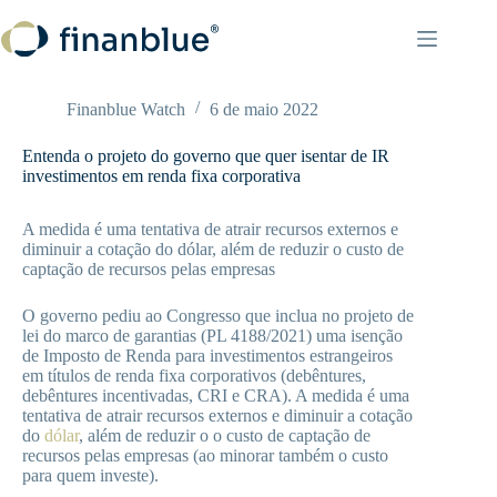
Pular
para
o
conteúdo
Finanblue Watch
6 de maio 2022
Entenda o projeto do governo que quer isentar de IR
investimentos em renda fixa corporativa
A medida é uma tentativa de atrair recursos externos e
diminuir a cotação do dólar, além de reduzir o custo de
captação de recursos pelas empresas
O governo pediu ao Congresso que inclua no projeto de
lei do marco de garantias (PL 4188/2021) uma isenção
de Imposto de Renda para investimentos estrangeiros
em títulos de renda fixa corporativos (debêntures,
debêntures incentivadas, CRI e CRA). A medida é uma
tentativa de atrair recursos externos e diminuir a cotação
do
dólar
, além de reduzir o o custo de captação de
recursos pelas empresas (ao minorar também o custo
para quem investe).