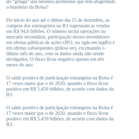
do “gringo” aos mesmos problemas que têm afugentado
o brasileiro da Bolsa?
Do início do ano até o último dia 15 de dezembro, as
compras dos estrangeiros na B3 superaram as vendas
em R$ 94,6 bilhões. O número inclui operações no
mercado secundário, participação desses investidores
em ofertas públicas de ações (IPO, na sigla em inglês) e
em ofertas subsequentes (
follow on
), excetuando o
último mês do ano, com os dados ainda não sendo
divulgados. O fluxo ficou negativo apenas em três
meses do ano.
O saldo positivo de participação estrangeira na Bolsa é
17 vezes maior que o de 2020, quando o fluxo ficou
positivo em R$ 5,459 bilhões, de acordo com dados da
B3.
O saldo positivo de participação estrangeira na Bolsa é
17 vezes maior que o de 2020, quando o fluxo ficou
positivo em R$ 5,459 bilhões, de acordo com dados da
B3.