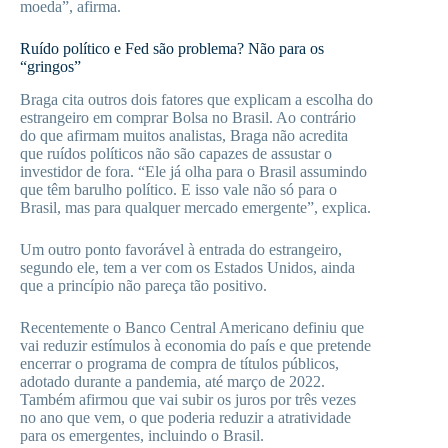
moeda”, afirma.
Ruído político e Fed são problema? Não para os
“gringos”
Braga cita outros dois fatores que explicam a escolha do
estrangeiro em comprar Bolsa no Brasil. Ao contrário
do que afirmam muitos analistas, Braga não acredita
que ruídos políticos não são capazes de assustar o
investidor de fora. “Ele já olha para o Brasil assumindo
que têm barulho político. E isso vale não só para o
Brasil, mas para qualquer mercado emergente”, explica.
Um outro ponto favorável à entrada do estrangeiro,
segundo ele, tem a ver com os Estados Unidos, ainda
que a princípio não pareça tão positivo.
Recentemente o Banco Central Americano definiu que
vai reduzir estímulos à economia do país e que pretende
encerrar o programa de compra de títulos públicos,
adotado durante a pandemia, até março de 2022.
Também afirmou que vai subir os juros por três vezes
no ano que vem, o que poderia reduzir a atratividade
para os emergentes, incluindo o Brasil.