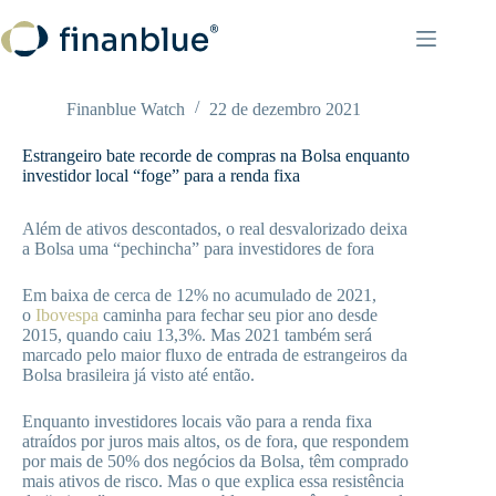
Pular
para
o
conteúdo
Finanblue Watch
22 de dezembro 2021
Estrangeiro bate recorde de compras na Bolsa enquanto
investidor local “foge” para a renda fixa
Além de ativos descontados, o real desvalorizado deixa
a Bolsa uma “pechincha” para investidores de fora
Em baixa de cerca de 12% no acumulado de 2021,
o
Ibovespa
caminha para fechar seu pior ano desde
2015, quando caiu 13,3%. Mas 2021 também será
marcado pelo maior fluxo de entrada de estrangeiros da
Bolsa brasileira já visto até então.
Enquanto investidores locais vão para a renda fixa
atraídos por juros mais altos, os de fora, que respondem
por mais de 50% dos negócios da Bolsa, têm comprado
mais ativos de risco. Mas o que explica essa resistência