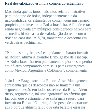
Real desvalorizado estimula compra do estrangeiro
Mas ainda que os juros mais altos sejam um atrativo
para todo tipo de bolso, independentemente da
nacionalidade, os estrangeiros contam com um cenário
propício para investir na Bolsa brasileira. Além de estar
sendo negociada em múltiplos considerados baixos para
as médias históricas, a desvalorização do real, com o
dólar na casa dos R$ 5,70, transforma o desconto em
verdadeiras pechinchas.
“Para o estrangeiro, está estupidamente barato investir
na Bolsa”, afirma Alexandre Brito, gestor da Finacap.
“A Bolsa brasileira tem praticamente o pior desempenho
em dólares comparando com seus pares emergentes,
como México, Argentina e Colômbia”, complementa.
João Luiz Braga, sócio da Encore Asset Management,
acrescenta que os descontos não se limitam a um
segmento e estão em todos os setores da Bolsa. Além
disso, segundo ele, há uma “gordura” no câmbio que
faz com que o estrangeiro se sinta mais seguro para
investir na Bolsa. “O ‘gringo’ não gosta de acertar um
ativo porque alguém falou que está barato e errar na