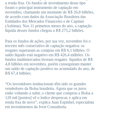
a renda fixa. Os fundos de investimento desse tipo
foram o principal instrumento de captação em
novembro, chamando um montante de R$ 26,8 bilhões,
de acordo com dados da Associação Brasileira das
Entidades dos Mercados Financeiro e de Capitais
(Anbima). Nos 11 primeiros meses do ano, a captação
líquida desses fundos chegou a R$ 275,2 bilhões.
Para os fundos de ações, por sua vez, novembro foi o
terceiro mês consecutivo de captação negativa: os
resgates superaram as compras em R$ 6,1 bilhões. O
saldo líquido está negativo em R$ 426,4 milhões. Os
fundos multimercados tiveram resgates líquidos de R$
4,8 bilhões em novembro, porém conseguiram manter
um saldo de captação positivo no acumulado do ano, de
R$ 67,4 bilhões.
“Os investidores institucionais têm sido os grandes
vendedores da Bolsa brasileira. Agora que os juros
estão voltando a subir, o cliente que comprou a Bolsa a
120 mil [pontos] vê o índice despencar, e aplica em
renda fixa de novo”, explica Juan Espinhel, especialista
em investimentos da Ivest Consultoria.