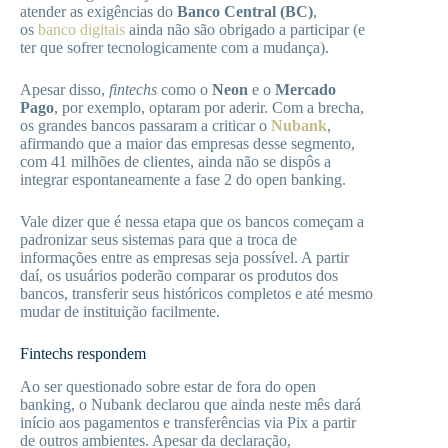
atender as exigências do
Banco Central (BC)
,
os
banco digitais
ainda não são obrigado a participar (e
ter que sofrer tecnologicamente com a mudança).
Apesar disso,
fintechs
como o
Neon
e o
Mercado
Pago
, por exemplo, optaram por aderir. Com a brecha,
os grandes bancos passaram a criticar o
Nubank
,
afirmando que a maior das empresas desse segmento,
com 41 milhões de clientes, ainda não se dispôs a
integrar espontaneamente a fase 2 do open banking.
Vale dizer que é nessa etapa que os bancos começam a
padronizar seus sistemas para que a troca de
informações entre as empresas seja possível. A partir
daí, os usuários poderão comparar os produtos dos
bancos, transferir seus históricos completos e até mesmo
mudar de instituição facilmente.
Fintechs respondem
Ao ser questionado sobre estar de fora do open
banking, o Nubank declarou que ainda neste mês dará
início aos pagamentos e transferências via Pix a partir
de outros ambientes. Apesar da declaração,