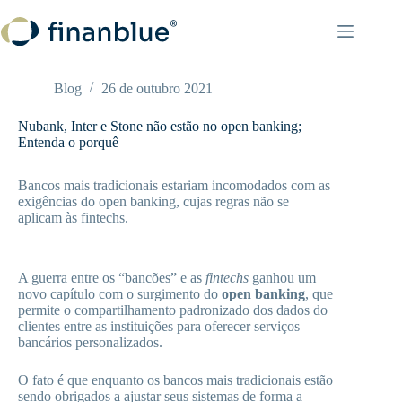
Pular
para
o
conteúdo
Blog
26 de outubro 2021
Nubank, Inter e Stone não estão no open banking;
Entenda o porquê
Bancos mais tradicionais estariam incomodados com as
exigências do open banking, cujas regras não se
aplicam às fintechs.
A guerra entre os “bancões” e as
fintechs
ganhou um
novo capítulo com o surgimento do
open banking
, que
permite o compartilhamento padronizado dos dados do
clientes entre as instituições para oferecer serviços
bancários personalizados.
O fato é que enquanto os bancos mais tradicionais estão
sendo obrigados a ajustar seus sistemas de forma a