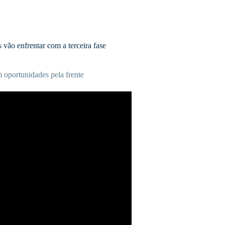
 vão enfrentar com a terceira fase
oportunidades pela frente