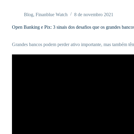
Pular
para
o
Blog
,
Finanblue Watch
8 de novembro 2021
conteúdo
Open Banking e Pix: 3 sinais dos desafios que os grandes bancos
Grandes bancos podem perder ativo importante, mas também têm 