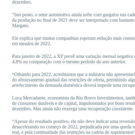
dezembro.
“Isto posto, o setor automotivo ainda sofre com gargalos nas cad
da produção no final de 2021 deve ser interpretado com bastante
Margato.
Ele explica que muitas companhias esperam redução mais consist
em meados de 2022.
Para janeiro de 2022, a XP prevê uma variação mensal negativa 
4,8% na comparação com o mesmo período do ano anterior.
“Olhando para 2022, acreditamos que a indústria não apresentará
do afrouxamento gradual das restrições de oferta, permitindo al
arrefecimento da demanda doméstica deverá impedir uma recuper
Luca Mercadante, economista da Rio Bravo Investimentos, tamb
de consumos duráveis e de capital, impulsionados por bons res
dezembro. Mas ainda não enxerga uma recuperação consistente.
“Apesar do resultado positivo, ele não deve indicar uma reversão
desacelerando no começo de 2022, prejudicada por uma queda n
real, e pela continuidade das restrições na cadeia de suprimentos