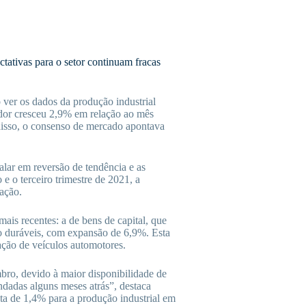
tativas para o setor continuam fracas
ver os dados da produção industrial
cador cresceu 2,9% em relação ao mês
 disso, o consenso de mercado apontava
lar em reversão de tendência e as
e o terceiro trimestre de 2021, a
ração.
ais recentes: a de bens de capital, que
 duráveis, com expansão de 6,9%. Esta
ação de veículos automotores.
ro, devido à maior disponibilidade de
dadas alguns meses atrás”, destaca
ta de 1,4% para a produção industrial em