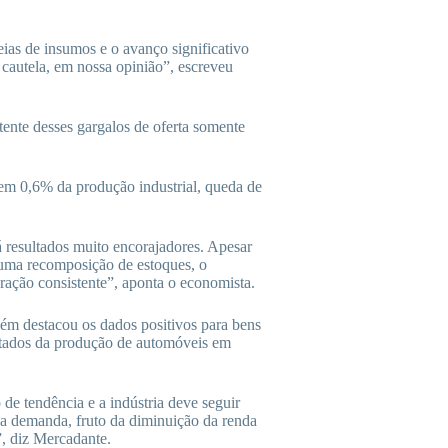
eias de insumos e o avanço significativo
 cautela, em nossa opinião”, escreveu
ente desses gargalos de oferta somente
em 0,6% da produção industrial, queda de
 resultados muito encorajadores. Apesar
guma recomposição de estoques, o
ação consistente”, aponta o economista.
ém destacou os dados positivos para bens
ultados da produção de automóveis em
 de tendência e a indústria deve seguir
a demanda, fruto da diminuição da renda
”, diz Mercadante.