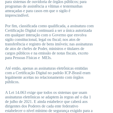
para sistemas de ouvidoria de órgãos públicos; para
programas de assistência a vítimas e testemunhas
ameaçadas e para casos em que o sigilo é
imprescindível.
Por fim, classificada como qualificada, a assinatura com
Certificação Digital continuará a ser a única autorizada
em qualquer interação com o Governo que envolva
sigilo constitucional, legal ou fiscal; nos atos de
transferência e registro de bens imóveis; nas assinaturas
de atos de chefes de Poder, ministros e titulares de
cargos públicos e na emissão de notas fiscais, exceto
para Pessoas Físicas e MEIs.
Até então, apenas as assinaturas eletrônicas emitidas
com a Certificação Digital no padrão ICP-Brasil eram
legalmente aceitas no relacionamento com órgãos
públicos.
A Lei 14.063 exige que todos os sistemas que usam
assinaturas eletrônicas se adaptem às regras até o dia 1
de julho de 2021. E ainda estabelece que caberá aos
dirigentes dos Poderes de cada ente federativo
estabelecer o nível mínimo de segurança exigido para a