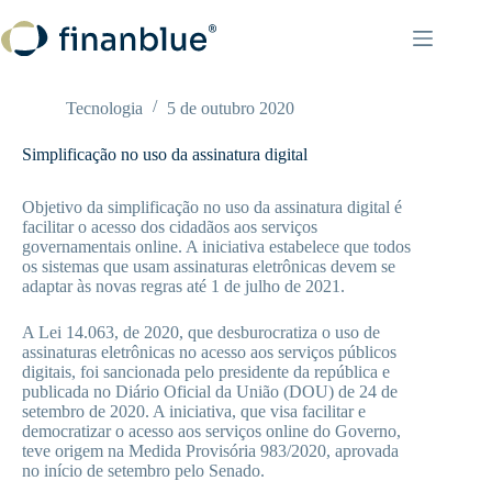
Pular
para
o
conteúdo
Tecnologia
5 de outubro 2020
Simplificação no uso da assinatura digital
Objetivo da simplificação no uso da assinatura digital é
facilitar o acesso dos cidadãos aos serviços
governamentais online. A iniciativa estabelece que todos
os sistemas que usam assinaturas eletrônicas devem se
adaptar às novas regras até 1 de julho de 2021.
A Lei 14.063, de 2020, que desburocratiza o uso de
assinaturas eletrônicas no acesso aos serviços públicos
digitais, foi sancionada pelo presidente da república e
publicada no Diário Oficial da União (DOU) de 24 de
setembro de 2020. A iniciativa, que visa facilitar e
democratizar o acesso aos serviços online do Governo,
teve origem na Medida Provisória 983/2020, aprovada
no início de setembro pelo Senado.