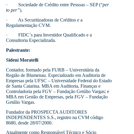
· Sociedade de Crédito entre Pessoas – SEP (“
per
to per”
).
· As Securitizadoras de Créditos e a
Regulamentação CVM.
· FIDC´s para Investidor Qualificado e a
Consultoria Especializada.
Palestrante:
Sidení Moratelli
Contador, formado pela FURB – Universitária da
Região de Blumenau. Especializado em Auditoria de
Empresas pela UFSC – Universidade Federal do Estado
de Santa Catarina. MBA em Auditoria, Finanças e
Controladoria pela FGV – Fundação Getúlio Vargas; e
MBA em Gestão de Empresas, pela FGV – Fundação
Getúlio Vargas.
Fundador da PROSPECTA AUDITORES
INDEPENDENTES S.S., registro na CVM código
8680, desde 28/07/2000.
Atualmente como Responsável Técnico e Sócio