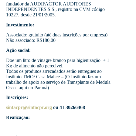
fundador da AUDIFACTOR AUDITORES
INDEPENDENTES S.S., registro na CVM código
10227, desde 21/01/2005.
Investimento:
Associado: gratuito (até duas inscrições por empresa)
Não associado: R$180,00
Ação social:
Doe um litro de vinagre branco para higienização + 1
Kg de alimento não perecível.
Todos os produtos arrecadados serão entregues ao
Instituto TMO/ Casa Malice – (O Instituto faz um
trabalho de apoio ao serviço de Transplante de Medula
Ossea aqui no Paraná)
Inscrições:
sinfacpr@sinfacpr.org
ou 41 30266468
Realização: