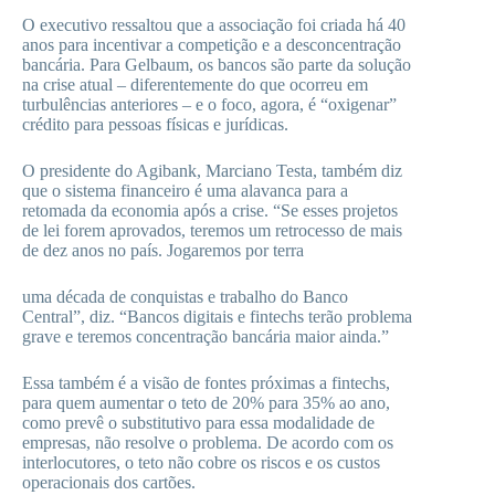
O executivo ressaltou que a associação foi criada há 40
anos para incentivar a competição e a desconcentração
bancária. Para Gelbaum, os bancos são parte da solução
na crise atual – diferentemente do que ocorreu em
turbulências anteriores – e o foco, agora, é “oxigenar”
crédito para pessoas físicas e jurídicas.
O presidente do Agibank, Marciano Testa, também diz
que o sistema financeiro é uma alavanca para a
retomada da economia após a crise. “Se esses projetos
de lei forem aprovados, teremos um retrocesso de mais
de dez anos no país. Jogaremos por terra
uma década de conquistas e trabalho do Banco
Central”, diz. “Bancos digitais e fintechs terão problema
grave e teremos concentração bancária maior ainda.”
Essa também é a visão de fontes próximas a fintechs,
para quem aumentar o teto de 20% para 35% ao ano,
como prevê o substitutivo para essa modalidade de
empresas, não resolve o problema. De acordo com os
interlocutores, o teto não cobre os riscos e os custos
operacionais dos cartões.