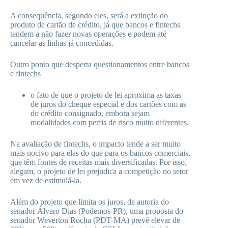
A consequência, segundo eles, será a extinção do
produto de cartão de crédito, já que bancos e fintechs
tendem a não fazer novas operações e podem até
cancelar as linhas já concedidas.
Outro ponto que desperta questionamentos entre bancos
e fintechs
o fato de que o projeto de lei aproxima as taxas
de juros do cheque especial e dos cartões com as
do crédito consignado, embora sejam
modalidades com perfis de risco muito diferentes.
Na avaliação de fintechs, o impacto tende a ser muito
mais nocivo para elas do que para os bancos comerciais,
que têm fontes de receitas mais diversificadas. Por isso,
alegam, o projeto de lei prejudica a competição no setor
em vez de estimulá-la.
Além do projeto que limita os juros, de autoria do
senador Álvaro Dias (Podemos-PR), uma proposta do
senador Weverton Rocha (PDT-MA) prevê elevar de