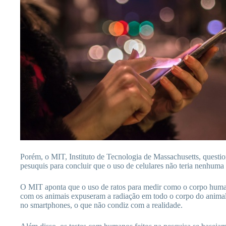
Porém, o MIT, Instituto de Tecnologia de Massachusetts, question
pesuquis para concluir que o uso de celulares não teria nenhuma
O MIT aponta que o uso de ratos para medir como o corpo huma
com os animais expuseram a radiação em todo o corpo do animal
no smartphones, o que não condiz com a realidade.