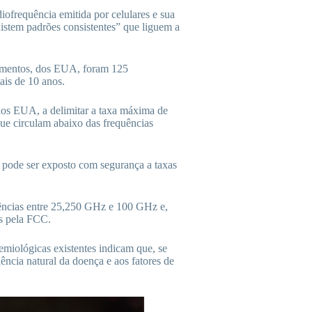
iofrequência emitida por celulares e sua
istem padrões consistentes” que liguem a
limentos, dos EUA, foram 125
is de 10 anos.
os EUA, a delimitar a taxa máxima de
que circulam abaixo das frequências
pode ser exposto com segurança a taxas
uências entre 25,250 GHz e 100 GHz e,
as pela FCC.
miológicas existentes indicam que, se
ncia natural da doença e aos fatores de