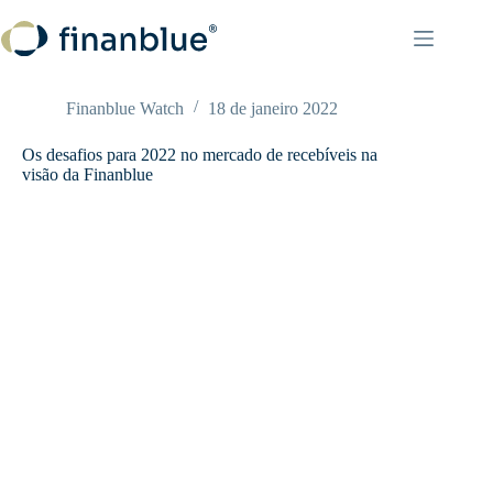
Pular
para
o
conteúdo
Finanblue Watch
18 de janeiro 2022
Os desafios para 2022 no mercado de recebíveis na
visão da Finanblue