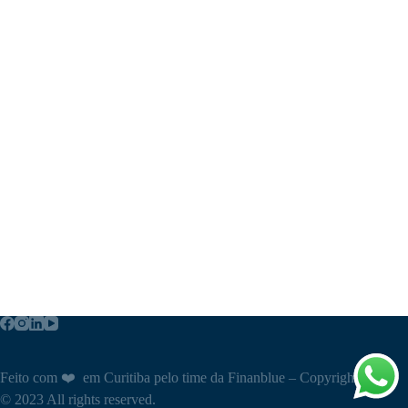
Feito com ❤️ em Curitiba pelo time da Finanblue – Copyright
© 2023 All rights reserved.