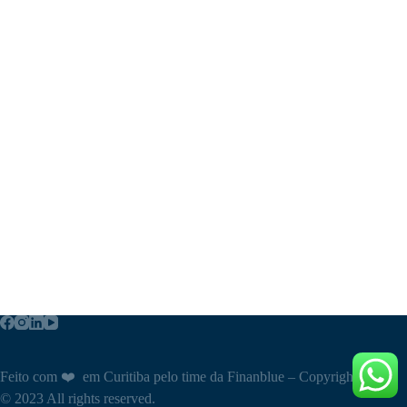
Feito com ❤️ em Curitiba pelo time da Finanblue – Copyright
© 2023 All rights reserved.