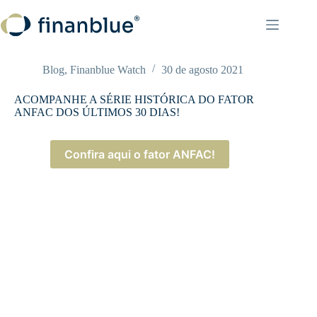
Pular
para
o
conteúdo
Blog
,
Finanblue Watch
30 de agosto 2021
ACOMPANHE A SÉRIE HISTÓRICA DO FATOR
ANFAC DOS ÚLTIMOS 30 DIAS!
Confira aqui o fator ANFAC!