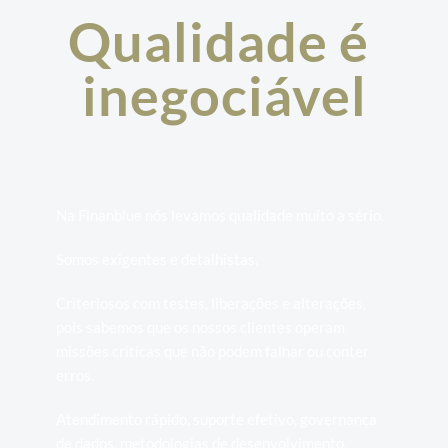
Qualidade é 
inegociável
Na Finanblue nós levamos qualidade muito a sério.
Somos exigentes e detalhistas. 
Criteriosos com testes, liberações e alterações, 
pois sabemos que os nossos clientes operam 
missões críticas que não podem falhar ou conter 
erros. 
Atendimento rápido, suporte efetivo, governança 
de dados, metodologias de desenvolvimento, 