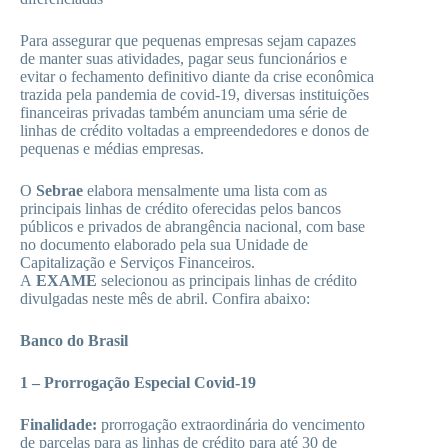
Para assegurar que pequenas empresas sejam capazes
de manter suas atividades, pagar seus funcionários e
evitar o fechamento definitivo diante da crise econômica
trazida pela pandemia de covid-19, diversas instituições
financeiras privadas também anunciam uma série de
linhas de crédito voltadas a empreendedores e donos de
pequenas e médias empresas.
O
Sebrae
elabora mensalmente uma lista com as
principais linhas de crédito oferecidas pelos bancos
públicos e privados de abrangência nacional, com base
no documento elaborado pela sua Unidade de
Capitalização e Serviços Financeiros.
A
EXAME
selecionou as principais linhas de crédito
divulgadas neste mês de abril. Confira abaixo:
Banco do Brasil
1 – Prorrogação Especial Covid-19
Finalidade:
prorrogação extraordinária do vencimento
de parcelas para as linhas de crédito para até 30 de