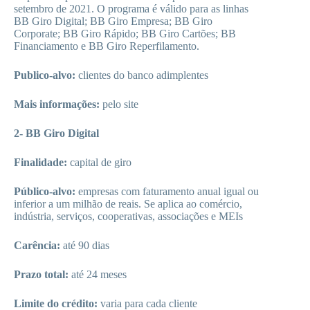
setembro de 2021. O programa é válido para as linhas
BB Giro Digital; BB Giro Empresa; BB Giro
Corporate; BB Giro Rápido; BB Giro Cartões; BB
Financiamento e BB Giro Reperfilamento.
Publico-alvo:
clientes do banco adimplentes
Mais informações:
pelo site
2- BB Giro Digital
Finalidade:
capital de giro
Público-alvo:
empresas com faturamento anual igual ou
inferior a um milhão de reais. Se aplica ao comércio,
indústria, serviços, cooperativas, associações e MEIs
Carência:
até 90 dias
Prazo total:
até 24 meses
Limite do crédito:
varia para cada cliente