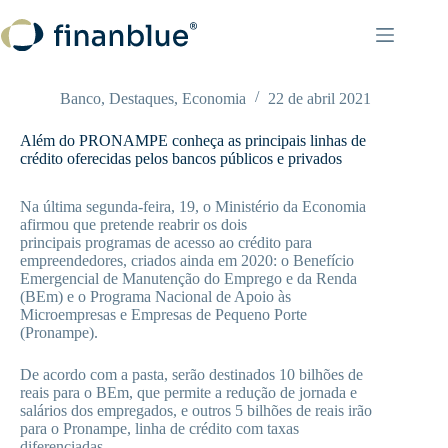
Pular
para
o
conteúdo
Banco
,
Destaques
,
Economia
22 de abril 2021
Além do PRONAMPE conheça as principais linhas de
crédito oferecidas pelos bancos públicos e privados
Na última segunda-feira, 19, o Ministério da Economia
afirmou que pretende reabrir os dois
principais programas de acesso ao crédito para
empreendedores, criados ainda em 2020: o Benefício
Emergencial de Manutenção do Emprego e da Renda
(BEm) e o Programa Nacional de Apoio às
Microempresas e Empresas de Pequeno Porte
(Pronampe).
De acordo com a pasta, serão destinados 10 bilhões de
reais para o BEm, que permite a redução de jornada e
salários dos empregados, e outros 5 bilhões de reais irão
para o Pronampe, linha de crédito com taxas
diferenciadas