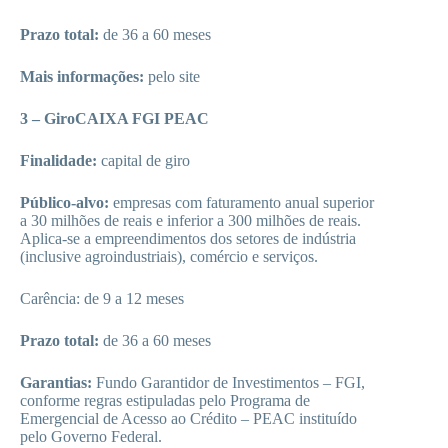
Prazo total:
de 36 a 60 meses
Mais informações:
pelo site
3 – GiroCAIXA FGI PEAC
Finalidade:
capital de giro
Público-alvo:
empresas com faturamento anual superior
a 30 milhões de reais e inferior a 300 milhões de reais.
Aplica-se a empreendimentos dos setores de indústria
(inclusive agroindustriais), comércio e serviços.
Carência: de 9 a 12 meses
Prazo total:
de 36 a 60 meses
Garantias:
Fundo Garantidor de Investimentos – FGI,
conforme regras estipuladas pelo Programa de
Emergencial de Acesso ao Crédito – PEAC instituído
pelo Governo Federal.