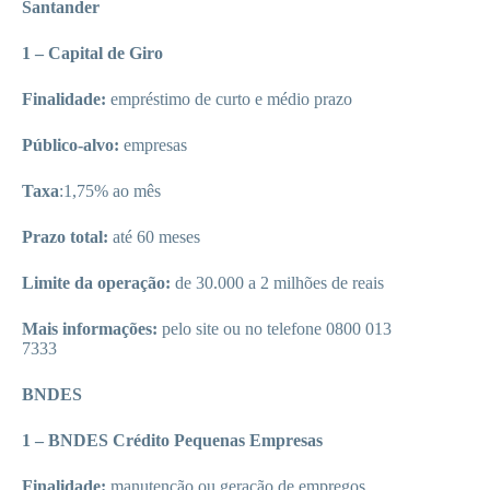
Santander
1 – Capital de Giro
Finalidade:
empréstimo de curto e médio prazo
Público-alvo:
empresas
Taxa
:1,75% ao mês
Prazo total:
até 60 meses
Limite da operação:
de 30.000 a 2 milhões de reais
Mais informações:
pelo site ou no telefone 0800 013
7333
BNDES
1 – BNDES Crédito Pequenas Empresas
Finalidade:
manutenção ou geração de empregos