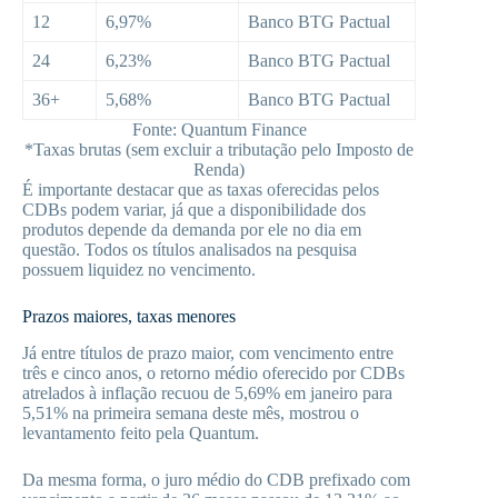
12
6,97%
Banco BTG Pactual
24
6,23%
Banco BTG Pactual
36+
5,68%
Banco BTG Pactual
Fonte: Quantum Finance
*Taxas brutas (sem excluir a tributação pelo Imposto de
Renda)
É importante destacar que as taxas oferecidas pelos
CDBs podem variar, já que a disponibilidade dos
produtos depende da demanda por ele no dia em
questão. Todos os títulos analisados na pesquisa
possuem liquidez no vencimento.
Prazos maiores, taxas menores
Já entre títulos de prazo maior, com vencimento entre
três e cinco anos, o retorno médio oferecido por CDBs
atrelados à inflação recuou de 5,69% em janeiro para
5,51% na primeira semana deste mês, mostrou o
levantamento feito pela Quantum.
Da mesma forma, o juro médio do CDB prefixado com