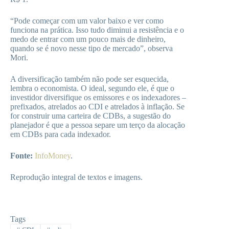
“Pode começar com um valor baixo e ver como
funciona na prática. Isso tudo diminui a resistência e o
medo de entrar com um pouco mais de dinheiro,
quando se é novo nesse tipo de mercado”, observa
Mori.
A diversificação também não pode ser esquecida,
lembra o economista. O ideal, segundo ele, é que o
investidor diversifique os emissores e os indexadores –
prefixados, atrelados ao CDI e atrelados à inflação. Se
for construir uma carteira de CDBs, a sugestão do
planejador é que a pessoa separe um terço da alocação
em CDBs para cada indexador.
Fonte:
InfoMoney
.
Reprodução integral de textos e imagens.
Tags