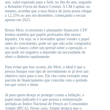
ano, valor esperado para a Selic no fim do ano, segundo
o Relatório Focus do Banco Central. A CM Capital, no
entanto, acredita que a taxa básica de juros possa chegar
a 12,25% ao ano em dezembro, começando a recuar
apenas em 2023.
Bruno Mori, economista e planejador financeiro CFP
lembra também que papéis prefixados têm menor
liquidez. Ou seja: se o investidor quiser vender o papel
antes do vencimento, pode ser que não ache comprador,
ou que o banco cobre um
spread
sobre a operação, o
que pode ser negativo a depender da necessidade de
obter o dinheiro rapidamente.
Para evitar que isso ocorra, diz Mori, o ideal é que a
pessoa busque esse tipo de investimento se já tiver um
objetivo claro para o uso. Ele cita como exemplo uma
parcela de financiamento que coincida com o período
em que vence o título.
Já para quem deseja se proteger contra a inflação, o
papel mais indicado é o que possui a remuneração
atrelada ao Índice Nacional de Preços ao Consumidor
Amplo (IPCA). Nesse caso, Ariane destaca que o