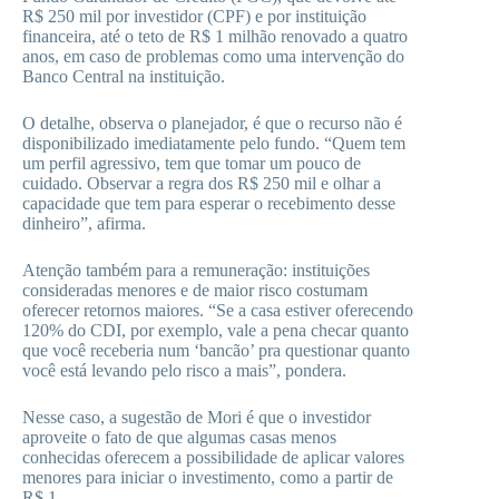
R$ 250 mil por investidor (CPF) e por instituição
financeira, até o teto de R$ 1 milhão renovado a quatro
anos, em caso de problemas como uma intervenção do
Banco Central na instituição.
O detalhe, observa o planejador, é que o recurso não é
disponibilizado imediatamente pelo fundo. “Quem tem
um perfil agressivo, tem que tomar um pouco de
cuidado. Observar a regra dos R$ 250 mil e olhar a
capacidade que tem para esperar o recebimento desse
dinheiro”, afirma.
Atenção também para a remuneração: instituições
consideradas menores e de maior risco costumam
oferecer retornos maiores. “Se a casa estiver oferecendo
120% do CDI, por exemplo, vale a pena checar quanto
que você receberia num ‘bancão’ pra questionar quanto
você está levando pelo risco a mais”, pondera.
Nesse caso, a sugestão de Mori é que o investidor
aproveite o fato de que algumas casas menos
conhecidas oferecem a possibilidade de aplicar valores
menores para iniciar o investimento, como a partir de
R$ 1.