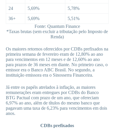
24
5,69%
5,78%
36+
5,69%
5,51%
Fonte: Quantum Finance
*Taxas brutas (sem excluir a tributação pelo Imposto de
Renda)
Os maiores retornos oferecidos por CDBs prefixados na
primeira semana de fevereiro eram de 12,80% ao ano
para vencimentos em 12 meses e de 12,60% ao ano
para prazos de 36 meses em diante. No primeiro caso, o
emissor era o Banco ABC Brasil. No segundo, a
instituição emissora era o Sinosserra Financeira.
Já entre os papéis atrelados à inflação, as maiores
remunerações eram entregues por CDBs do Banco
BTG Pactual com prazo de um ano, que ofereciam
6,97% ao ano, além de títulos do mesmo banco que
pagavam uma taxa de 6,23% para vencimentos em dois
anos.
CDBs prefixados