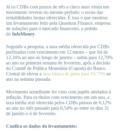
Já os CDBs com prazos de três a cinco anos viram um
movimento reverso no mesmo período: o recuo das
rentabilidades brutas oferecidas. É isso o que mostrou
um levantamento feito pela Quantum Finance, empresa
de soluções para o mercado financeiro, a pedido
do
InfoMoney
.
Segundo a pesquisa, a taxa média oferecida por CDBs
prefixados com vencimento em 12 meses – que foi de
12,16% ao ano ao longo de janeiro – subiu para 12,70%
ao ano na primeira semana de fevereiro, após a decisão
do Comitê de Política Monetária (Copom) do Banco
Central de elevar a
taxa básica de juros para 10,75%
ao
ano na semana passada.
Movimento semelhante foi visto com papéis atrelados à
inflação. Para os títulos com vencimento em um ano, a
taxa média real oferecida pelos CDBs passou de 6,12%
ao ano no mês passado para 6,54% ao entre os dias 31
de janeiro e 4 de fevereiro.
Confira os dados do levantamento: