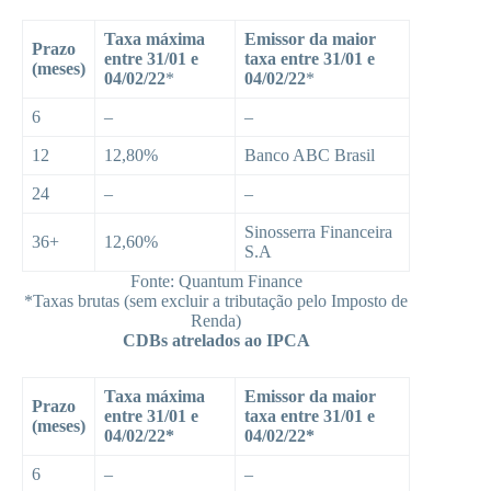
Taxa máxima
Emissor da maior
Prazo
entre 31/01 e
taxa entre 31/01 e
(meses)
04/02/22
*
04/02/22
*
6
–
–
12
12,80%
Banco ABC Brasil
24
–
–
Sinosserra Financeira
36+
12,60%
S.A
Fonte: Quantum Finance
*Taxas brutas (sem excluir a tributação pelo Imposto de
Renda)
CDBs atrelados ao IPCA
Taxa máxima
Emissor da maior
Prazo
entre 31/01 e
taxa entre 31/01 e
(meses)
04/02/22
*
04/02/22
*
6
–
–