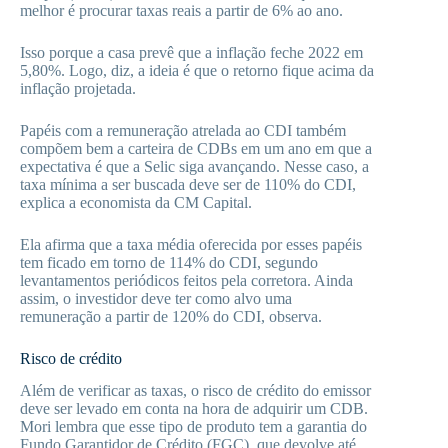
melhor é procurar taxas reais a partir de 6% ao ano.
Isso porque a casa prevê que a inflação feche 2022 em
5,80%. Logo, diz, a ideia é que o retorno fique acima da
inflação projetada.
Papéis com a remuneração atrelada ao CDI também
compõem bem a carteira de CDBs em um ano em que a
expectativa é que a Selic siga avançando. Nesse caso, a
taxa mínima a ser buscada deve ser de 110% do CDI,
explica a economista da CM Capital.
Ela afirma que a taxa média oferecida por esses papéis
tem ficado em torno de 114% do CDI, segundo
levantamentos periódicos feitos pela corretora. Ainda
assim, o investidor deve ter como alvo uma
remuneração a partir de 120% do CDI, observa.
Risco de crédito
Além de verificar as taxas, o risco de crédito do emissor
deve ser levado em conta na hora de adquirir um CDB.
Mori lembra que esse tipo de produto tem a garantia do
Fundo Garantidor de Crédito (FGC), que devolve até