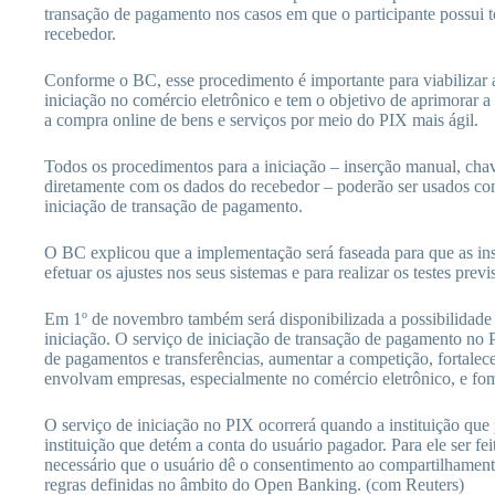
transação de pagamento nos casos em que o participante possui 
recebedor.
Conforme o BC, esse procedimento é importante para viabilizar a
iniciação no comércio eletrônico e tem o objetivo de aprimorar a
a compra online de bens e serviços por meio do PIX mais ágil.
Todos os procedimentos para a iniciação – inserção manual, cha
diretamente com os dados do recebedor – poderão ser usados com
iniciação de transação de pagamento.
O BC explicou que a implementação será faseada para que as ins
efetuar os ajustes nos seus sistemas e para realizar os testes pr
Em 1º de novembro também será disponibilizada a possibilidade
iniciação. O serviço de iniciação de transação de pagamento no Pi
de pagamentos e transferências, aumentar a competição, fortalec
envolvam empresas, especialmente no comércio eletrônico, e fo
O serviço de iniciação no PIX ocorrerá quando a instituição que p
instituição que detém a conta do usuário pagador. Para ele ser feit
necessário que o usuário dê o consentimento ao compartilhamento
regras definidas no âmbito do Open Banking. (com Reuters)