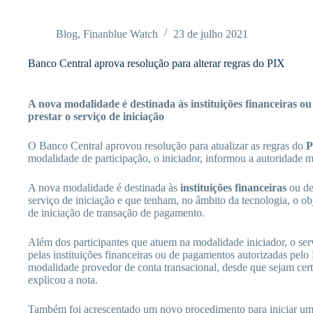
Pular
para
o
Blog
,
Finanblue Watch
23 de julho 2021
conteúdo
Banco Central aprova resolução para alterar regras do PIX
A nova modalidade é destinada às instituições financeiras ou
prestar o serviço de iniciação
O Banco Central aprovou resolução para atualizar as regras do
P
modalidade de participação, o iniciador, informou a autoridade m
A nova modalidade é destinada às
instituições financeiras
ou dem
serviço de iniciação e que tenham, no âmbito da tecnologia, o ob
de iniciação de transação de pagamento.
Além dos participantes que atuem na modalidade iniciador, o serv
pelas instituições financeiras ou de pagamentos autorizadas pel
modalidade provedor de conta transacional, desde que sejam cer
explicou a nota.
Também foi acrescentado um novo procedimento para iniciar um