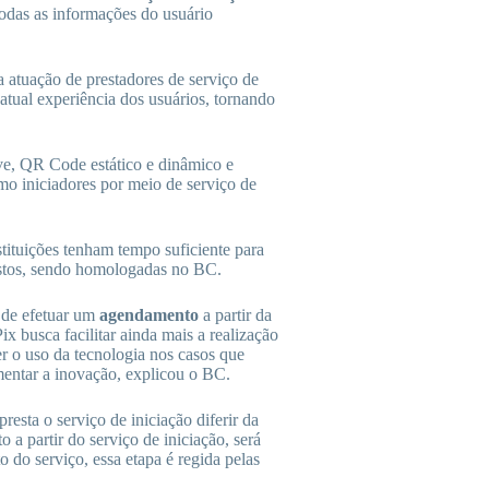
todas as informações do usuário
 atuação de prestadores de serviço de
 atual experiência dos usuários, tornando
ve, QR Code estático e dinâmico e
o iniciadores por meio de serviço de
tituições tenham tempo suficiente para
evistos, sendo homologadas no BC.
 de efetuar um
agendamento
a partir da
x busca facilitar ainda mais a realização
er o uso da tecnologia nos casos que
mentar a inovação, explicou o BC.
resta o serviço de iniciação diferir da
o a partir do serviço de iniciação, será
 do serviço, essa etapa é regida pelas