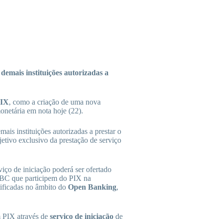
 demais instituições autorizadas a
IX
, como a criação de uma nova
onetária em nota hoje (22).
ais instituições autorizadas a prestar o
jetivo exclusivo da prestação de serviço
iço de iniciação poderá ser ofertado
o BC que participem do PIX na
tificadas no âmbito do
Open Banking
,
 PIX através de
serviço de iniciação
de