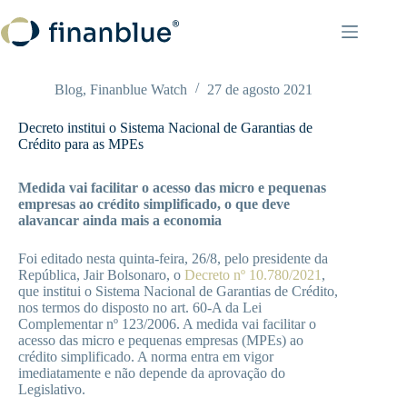
Pular
para
o
conteúdo
Blog
,
Finanblue Watch
27 de agosto 2021
Decreto institui o Sistema Nacional de Garantias de
Crédito para as MPEs
Medida vai facilitar o acesso das micro e pequenas
empresas ao crédito simplificado, o que deve
alavancar ainda mais a economia
Foi editado nesta quinta-feira, 26/8, pelo presidente da
República, Jair Bolsonaro, o
Decreto nº 10.780/2021
,
que institui o Sistema Nacional de Garantias de Crédito,
nos termos do disposto no art. 60-A da Lei
Complementar nº 123/2006. A medida vai facilitar o
acesso das micro e pequenas empresas (MPEs) ao
crédito simplificado. A norma entra em vigor
imediatamente e não depende da aprovação do
Legislativo.