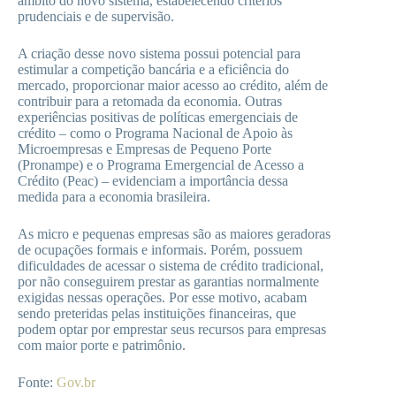
âmbito do novo sistema, estabelecendo critérios
prudenciais e de supervisão.
A criação desse novo sistema possui potencial para
estimular a competição bancária e a eficiência do
mercado, proporcionar maior acesso ao crédito, além de
contribuir para a retomada da economia. Outras
experiências positivas de políticas emergenciais de
crédito – como o Programa Nacional de Apoio às
Microempresas e Empresas de Pequeno Porte
(Pronampe) e o Programa Emergencial de Acesso a
Crédito (Peac) – evidenciam a importância dessa
medida para a economia brasileira.
As micro e pequenas empresas são as maiores geradoras
de ocupações formais e informais. Porém, possuem
dificuldades de acessar o sistema de crédito tradicional,
por não conseguirem prestar as garantias normalmente
exigidas nessas operações. Por esse motivo, acabam
sendo preteridas pelas instituições financeiras, que
podem optar por emprestar seus recursos para empresas
com maior porte e patrimônio.
Fonte:
Gov.br