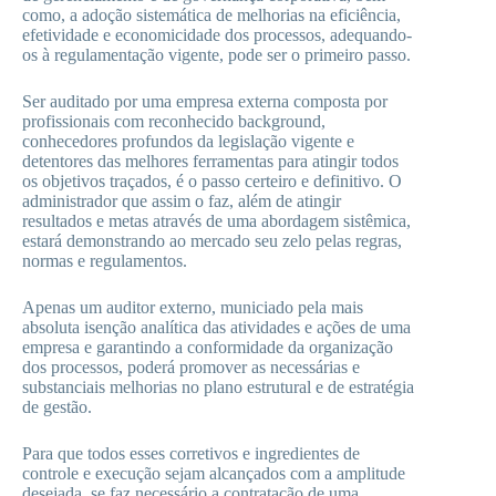
como, a adoção sistemática de melhorias na eficiência,
efetividade e economicidade dos processos, adequando-
os à regulamentação vigente, pode ser o primeiro passo.
Ser auditado por uma empresa externa composta por
profissionais com reconhecido background,
conhecedores profundos da legislação vigente e
detentores das melhores ferramentas para atingir todos
os objetivos traçados, é o passo certeiro e definitivo. O
administrador que assim o faz, além de atingir
resultados e metas através de uma abordagem sistêmica,
estará demonstrando ao mercado seu zelo pelas regras,
normas e regulamentos.
Apenas um auditor externo, municiado pela mais
absoluta isenção analítica das atividades e ações de uma
empresa e garantindo a conformidade da organização
dos processos, poderá promover as necessárias e
substanciais melhorias no plano estrutural e de estratégia
de gestão.
Para que todos esses corretivos e ingredientes de
controle e execução sejam alcançados com a amplitude
desejada, se faz necessário a contratação de uma