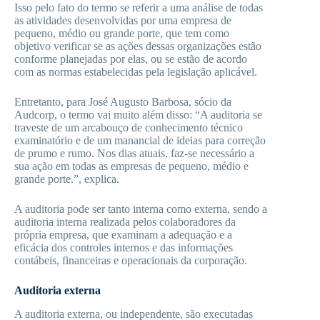
Isso pelo fato do termo se referir a uma análise de todas
as atividades desenvolvidas por uma empresa de
pequeno, médio ou grande porte, que tem como
objetivo verificar se as ações dessas organizações estão
conforme planejadas por elas, ou se estão de acordo
com as normas estabelecidas pela legislação aplicável.
Entretanto, para José Augusto Barbosa, sócio da
Audcorp, o termo vai muito além disso: “A auditoria se
traveste de um arcabouço de conhecimento técnico
examinatório e de um manancial de ideias para correção
de prumo e rumo. Nos dias atuais, faz-se necessário a
sua ação em todas as empresas de pequeno, médio e
grande porte.”, explica.
A auditoria pode ser tanto interna como externa, sendo a
auditoria interna realizada pelos colaboradores da
própria empresa, que examinam a adequação e a
eficácia dos controles internos e das informações
contábeis, financeiras e operacionais da corporação.
Auditoria externa
A auditoria externa, ou independente, são executadas