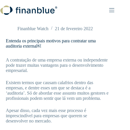
Pular
para
o
conteúdo
Finanblue Watch
21 de fevereiro 2022
Entenda os principais motivos para contratar uma
auditoria externa￼
A contratação de uma empresa externa ou independente
pode trazer muitas vantagens para o desenvolvimento
empresarial.
Existem termos que causam calafrios dentro das
empresas, e dentre esses um que se destaca é a
‘auditoria’. Só de abordar esse assunto muitos gestores e
profissionais podem sentir que lá vem um problema.
Apesar disso, cada vez mais esse processo é
imprescindível para empresas que querem se
desenvolver no mercado.