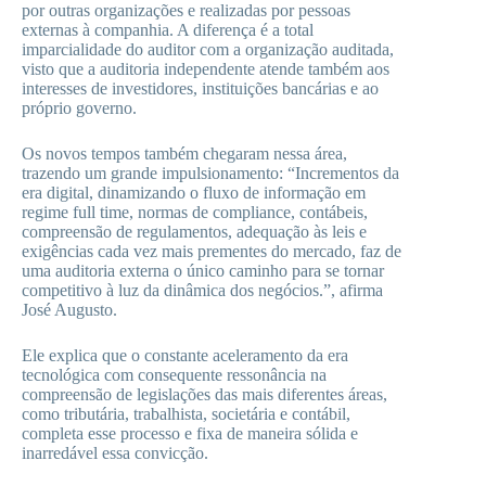
por outras organizações e realizadas por pessoas
externas à companhia. A diferença é a total
imparcialidade do auditor com a organização auditada,
visto que a auditoria independente atende também aos
interesses de investidores, instituições bancárias e ao
próprio governo.
Os novos tempos também chegaram nessa área,
trazendo um grande impulsionamento: “Incrementos da
era digital, dinamizando o fluxo de informação em
regime full time, normas de compliance, contábeis,
compreensão de regulamentos, adequação às leis e
exigências cada vez mais prementes do mercado, faz de
uma auditoria externa o único caminho para se tornar
competitivo à luz da dinâmica dos negócios.”, afirma
José Augusto.
Ele explica que o constante aceleramento da era
tecnológica com consequente ressonância na
compreensão de legislações das mais diferentes áreas,
como tributária, trabalhista, societária e contábil,
completa esse processo e fixa de maneira sólida e
inarredável essa convicção.