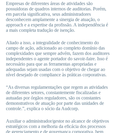
Empresas de diferentes áreas de atividades são
possuidoras de quadros internos de auditorias. Porém,
em parcela significativa, seus administradores
desconhecem amplamente a sinergia de atuação, o
approach e a expertise da profissão. A independência é
a mais completa tradução de isenção.
Aliado a isso, a integralidade de conhecimento do
campo de ação, adicionado ao completo domínio das
complexidades que sempre advém, fazem dos auditores
independentes o agente portador do savoir-faire. Isso é
necessário para que as ferramentas apropriadas e
adequadas sejam usadas com o objetivo de chegar ao
nível desejado de compliance às práticas corporativas.
“As diversas regulamentações que regem as atividades
de diferentes setores, constantemente fiscalizadas e
autuadas por órgãos reguladores, são os constantes
demonstrativos de atuação por parte das unidades de
controle.”, explica o sócio da Audcorp.
Auxiliar o administrador/gestor no alcance de objetivos
estratégicos com a melhoria da eficácia dos processos
de gerenciamento e de governança corporativa, bem