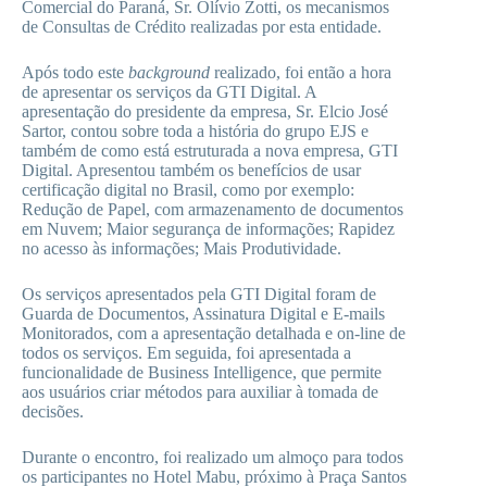
Comercial do Paraná, Sr. Olívio Zotti, os mecanismos
de Consultas de Crédito realizadas por esta entidade.
Após todo este
background
realizado, foi então a hora
de apresentar os serviços da GTI Digital. A
apresentação do presidente da empresa, Sr. Elcio José
Sartor, contou sobre toda a história do grupo EJS e
também de como está estruturada a nova empresa, GTI
Digital. Apresentou também os benefícios de usar
certificação digital no Brasil, como por exemplo:
Redução de Papel, com armazenamento de documentos
em Nuvem; Maior segurança de informações; Rapidez
no acesso às informações; Mais Produtividade.
Os serviços apresentados pela GTI Digital foram de
Guarda de Documentos, Assinatura Digital e E-mails
Monitorados, com a apresentação detalhada e on-line de
todos os serviços. Em seguida, foi apresentada a
funcionalidade de Business Intelligence, que permite
aos usuários criar métodos para auxiliar à tomada de
decisões.
Durante o encontro, foi realizado um almoço para todos
os participantes no Hotel Mabu, próximo à Praça Santos