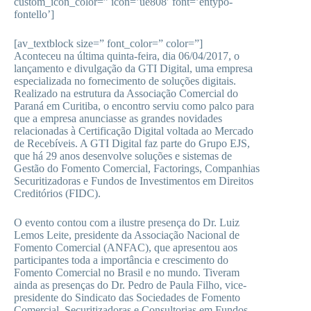
custom_icon_color=” icon=’ue808′ font=’entypo-
fontello’]
[av_textblock size=” font_color=” color=”]
Aconteceu na última quinta-feira, dia 06/04/2017, o
lançamento e divulgação da GTI Digital, uma empresa
especializada no fornecimento de soluções digitais.
Realizado na estrutura da Associação Comercial do
Paraná em Curitiba, o encontro serviu como palco para
que a empresa anunciasse as grandes novidades
relacionadas à Certificação Digital voltada ao Mercado
de Recebíveis. A GTI Digital faz parte do Grupo EJS,
que há 29 anos desenvolve soluções e sistemas de
Gestão do Fomento Comercial, Factorings, Companhias
Securitizadoras e Fundos de Investimentos em Direitos
Creditórios (FIDC).
O evento contou com a ilustre presença do Dr. Luiz
Lemos Leite, presidente da Associação Nacional de
Fomento Comercial (ANFAC), que apresentou aos
participantes toda a importância e crescimento do
Fomento Comercial no Brasil e no mundo. Tiveram
ainda as presenças do Dr. Pedro de Paula Filho, vice-
presidente do Sindicato das Sociedades de Fomento
Comercial, Securitizadoras e Consultorias em Fundos