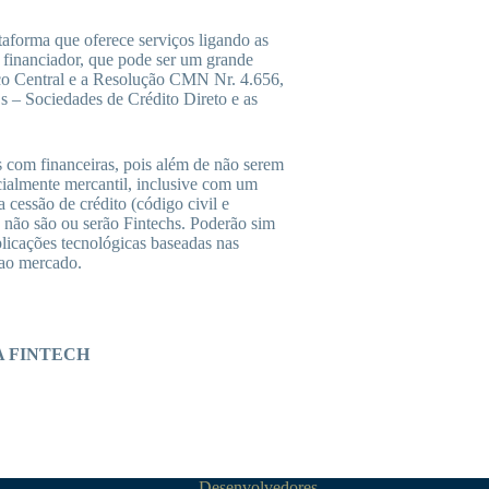
aforma que oferece serviços ligando as
 financiador, que pode ser um grande
o Central e a Resolução CMN Nr. 4.656,
s – Sociedades de Crédito Direto e as
com financeiras, pois além de não serem
cialmente mercantil, inclusive com um
 cessão de crédito (código civil e
s não são ou serão Fintechs. Poderão sim
licações tecnológicas baseadas nas
 ao mercado.
 FINTECH
Desenvolvedores