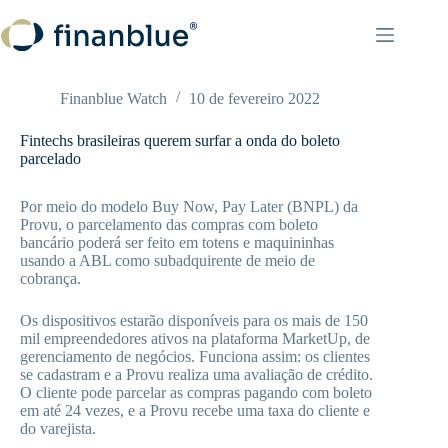
Pular
para
o
conteúdo
Finanblue Watch
10 de fevereiro 2022
Fintechs brasileiras querem surfar a onda do boleto
parcelado
Por meio do modelo Buy Now, Pay Later (BNPL) da
Provu, o parcelamento das compras com boleto
bancário poderá ser feito em totens e maquininhas
usando a ABL como subadquirente de meio de
cobrança.
Os dispositivos estarão disponíveis para os mais de 150
mil empreendedores ativos na plataforma MarketUp, de
gerenciamento de negócios. Funciona assim: os clientes
se cadastram e a Provu realiza uma avaliação de crédito.
O cliente pode parcelar as compras pagando com boleto
em até 24 vezes, e a Provu recebe uma taxa do cliente e
do varejista.