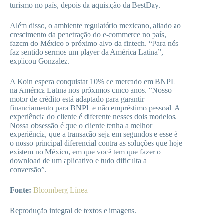
turismo no país, depois da aquisição da BestDay.
Além disso, o ambiente regulatório mexicano, aliado ao
crescimento da penetração do e-commerce no país,
fazem do México o próximo alvo da fintech. “Para nós
faz sentido sermos um player da América Latina”,
explicou Gonzalez.
A Koin espera conquistar 10% de mercado em BNPL
na América Latina nos próximos cinco anos. “Nosso
motor de crédito está adaptado para garantir
financiamento para BNPL e não empréstimo pessoal. A
experiência do cliente é diferente nesses dois modelos.
Nossa obsessão é que o cliente tenha a melhor
experiência, que a transação seja em segundos e esse é
o nosso principal diferencial contra as soluções que hoje
existem no México, em que você tem que fazer o
download de um aplicativo e tudo dificulta a
conversão”.
Fonte:
Bloomberg Línea
Reprodução integral de textos e imagens.