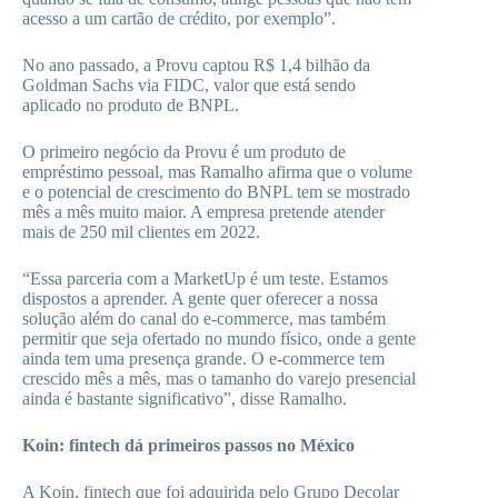
acesso a um cartão de crédito, por exemplo”.
No ano passado, a Provu captou R$ 1,4 bilhão da
Goldman Sachs via FIDC, valor que está sendo
aplicado no produto de BNPL.
O primeiro negócio da Provu é um produto de
empréstimo pessoal, mas Ramalho afirma que o volume
e o potencial de crescimento do BNPL tem se mostrado
mês a mês muito maior. A empresa pretende atender
mais de 250 mil clientes em 2022.
“Essa parceria com a MarketUp é um teste. Estamos
dispostos a aprender. A gente quer oferecer a nossa
solução além do canal do e-commerce, mas também
permitir que seja ofertado no mundo físico, onde a gente
ainda tem uma presença grande. O e-commerce tem
crescido mês a mês, mas o tamanho do varejo presencial
ainda é bastante significativo”, disse Ramalho.
Koin: fintech dá primeiros passos no México
A Koin, fintech que foi adquirida pelo Grupo Decolar