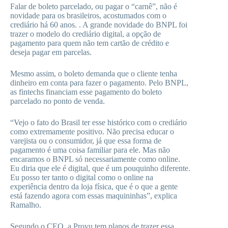
Falar de boleto parcelado, ou pagar o “carnê”, não é
novidade para os brasileiros, acostumados com o
crediário há 60 anos. . A grande novidade do BNPL foi
trazer o modelo do crediário digital, a opção de
pagamento para quem não tem cartão de crédito e
deseja pagar em parcelas.
Mesmo assim, o boleto demanda que o cliente tenha
dinheiro em conta para fazer o pagamento. Pelo BNPL,
as fintechs financiam esse pagamento do boleto
parcelado no ponto de venda.
“Vejo o fato do Brasil ter esse histórico com o crediário
como extremamente positivo. Não precisa educar o
varejista ou o consumidor, já que essa forma de
pagamento é uma coisa familiar para ele. Mas não
encaramos o BNPL só necessariamente como online.
Eu diria que ele é digital, que é um pouquinho diferente.
Eu posso ter tanto o digital como o online na
experiência dentro da loja física, que é o que a gente
está fazendo agora com essas maquininhas”, explica
Ramalho.
Segundo o CEO, a Provu tem planos de trazer essa