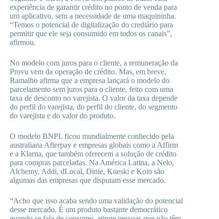
experiência de garantir crédito no ponto de venda para
um aplicativo, sem a necessidade de uma maquininha.
“Temos o potencial de digitalização do crediário para
permitir que ele seja consumido em todos os canais”,
afirmou.
No modelo com juros para o cliente, a remuneração da
Provu vem da operação de crédito. Mas, em breve,
Ramalho afirma que a empresa lançará o modelo do
parcelamento sem juros para o cliente, feito com uma
taxa de desconto no varejista. O valor da taxa depende
do perfil do varejista, do perfil do cliente, do segmento
do varejista e do valor do produto.
O modelo BNPL ficou mundialmente conhecido pela
australiana Afterpay e empresas globais como a Affirm
e a Klarna, que também oferecem a solução de crédito
para compras parceladas. Na América Latina, a Nelo,
Alchemy, Addi, dLocal, Dinie, Kueski e Koin são
algumas das empresas que disputam esse mercado.
“Acho que isso acaba sendo uma validação do potencial
desse mercado. É um produto bastante democrático
quando se fala de consumo, atinge pessoas que não têm