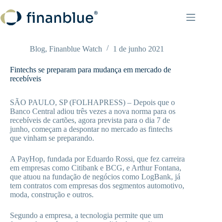
Pular
para
o
conteúdo
Blog
,
Finanblue Watch
1 de junho 2021
Fintechs se preparam para mudança em mercado de
recebíveis
SÃO PAULO, SP (FOLHAPRESS) – Depois que o
Banco Central adiou três vezes a nova norma para os
recebíveis de cartões, agora prevista para o dia 7 de
junho, começam a despontar no mercado as fintechs
que vinham se preparando.
A PayHop, fundada por Eduardo Rossi, que fez carreira
em empresas como Citibank e BCG, e Arthur Fontana,
que atuou na fundação de negócios como LogBank, já
tem contratos com empresas dos segmentos automotivo,
moda, construção e outros.
Segundo a empresa, a tecnologia permite que um