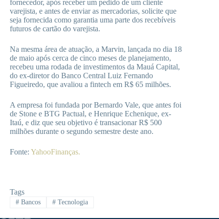
fornecedor, após receber um pedido de um cliente
varejista, e antes de enviar as mercadorias, solicite que
seja fornecida como garantia uma parte dos recebíveis
futuros de cartão do varejista.
Na mesma área de atuação, a Marvin, lançada no dia 18
de maio após cerca de cinco meses de planejamento,
recebeu uma rodada de investimentos da Mauá Capital,
do ex-diretor do Banco Central Luiz Fernando
Figueiredo, que avaliou a fintech em R$ 65 milhões.
A empresa foi fundada por Bernardo Vale, que antes foi
de Stone e BTG Pactual, e Henrique Echenique, ex-
Itaú, e diz que seu objetivo é transacionar R$ 500
milhões durante o segundo semestre deste ano.
Fonte:
YahooFinanças.
Tags
#
Bancos
#
Tecnologia