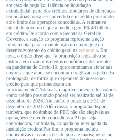
em caso de prejuízo, falência ou liquidação
extrajudicial, parte dos créditos tributários de diferenças
temporárias possa ser convertida em crédito presumido
até o limite das operações concedidas. A estimativa
inicial do governo é que a medida gere R$ 48 bilhões
em crédito.De acordo com a Secretaria-Geral de
Governo, a sanção ao programa representa a ação
fundamental para a manutenção do emprego e do
desenvolvimento do crédito geral na
economia
. Em
nota, o órgão disse que “a proposição legislativa se
justifica em razão dos efeitos econômicos decorrentes
da pandemia de Covid-19, que continuam a afetar tais
empresas que ainda se encontram fragilizadas pela crise
prolongada, de forma que dependem do acesso ao
crédito para que permaneçam em
funcionamento”.Ademais, o aproveitamento dos valores
como crédito presumido poderá ser realizado até 31 de
dezembro de 2026. Até então, o prazo ia até 31 de
dezembro de 2021. Além disso, o programa dispõe,
também, que no âmbito da PEC não são elegíveis as
operações de crédito concedidas a PJ que seja
controladora, controlada, coligada ou interligada da
instituição credora.Por fim, o programa incluiu
cooperativas e associações de pesca e marisqueiros no