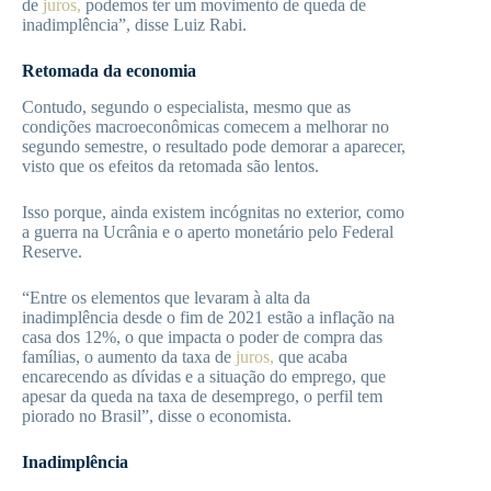
de
juros,
podemos ter um movimento de queda de
inadimplência”, disse Luiz Rabi.
Retomada da economia
Contudo, segundo o especialista, mesmo que as
condições macroeconômicas comecem a melhorar no
segundo semestre, o resultado pode demorar a aparecer,
visto que os efeitos da retomada são lentos.
Isso porque, ainda existem incógnitas no exterior, como
a guerra na Ucrânia e o aperto monetário pelo Federal
Reserve.
“Entre os elementos que levaram à alta da
inadimplência desde o fim de 2021 estão a inflação na
casa dos 12%, o que impacta o poder de compra das
famílias, o aumento da taxa de
juros,
que acaba
encarecendo as dívidas e a situação do emprego, que
apesar da queda na taxa de desemprego, o perfil tem
piorado no Brasil”, disse o economista.
Inadimplência