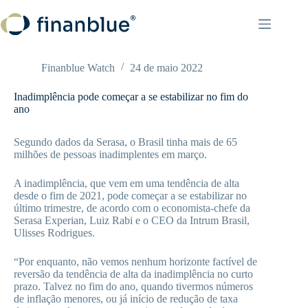
Pular
para
o
conteúdo
Finanblue Watch
24 de maio 2022
Inadimplência pode começar a se estabilizar no fim do
ano
Segundo dados da Serasa, o Brasil tinha mais de 65
milhões de pessoas inadimplentes em março.
A inadimplência, que vem em uma tendência de alta
desde o fim de 2021, pode começar a se estabilizar no
último trimestre, de acordo com o economista-chefe da
Serasa Experian, Luiz Rabi e o CEO da Intrum Brasil,
Ulisses Rodrigues.
“Por enquanto, não vemos nenhum horizonte factível de
reversão da tendência de alta da inadimplência no curto
prazo. Talvez no fim do ano, quando tivermos números
de inflação menores, ou já início de redução de taxa