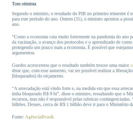
Tom otimista
Segundo o ministro, o resultado do PIB no primeiro trimestre é
para este período do ano. Ontem (31), o ministro apontou a poss
ano.
“Como a economia caiu muito fortemente na pandemia do ano pas
da vacinação, o avanço dos protocolos e o aprendizado de como 
protegendo um pouco mais a economia. É possível que estejamos
argumentou.
Guedes acrescentou que o resultado também trouxe uma maior
a
disse que, com esse aumento, vai ser possível realizar a liberaçã
[bloqueados] do orçamento.
“A arrecadação está vindo forte e, na medida em que essa arrecad
tinha bloqueado R$ 9 bi”, disse o ministro, ressaltando que o M
recursos, mas não é responsável pelas rubricas contingenciadas
bilhões. Desses, cerca de R$ 1 bilhão deve ir para o Ministério d
Fonte:
AgênciaBrasil.