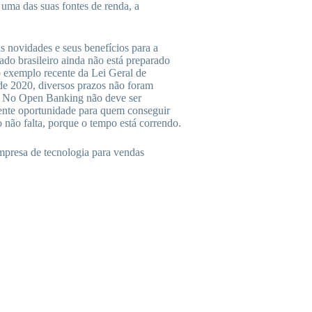
 uma das suas fontes de renda, a
 novidades e seus benefícios para a
ado brasileiro ainda não está preparado
exemplo recente da Lei Geral de
de 2020, diversos prazos não foram
e. No Open Banking não deve ser
lente oportunidade para quem conseguir
 não falta, porque o tempo está correndo.
resa de tecnologia para vendas