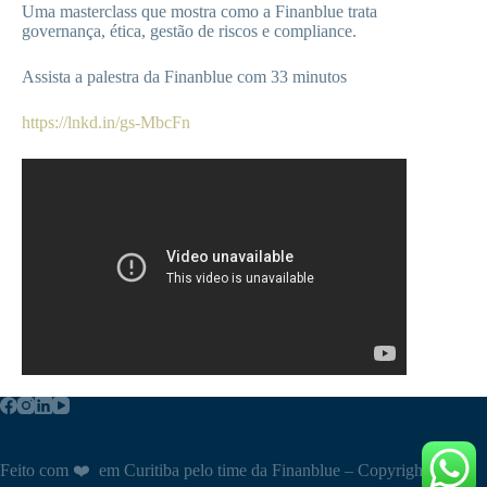
Uma masterclass que mostra como a Finanblue trata
governança, ética, gestão de riscos e compliance.
Assista a palestra da Finanblue com 33 minutos
https://lnkd.in/gs-MbcFn
Feito com ❤️ em Curitiba pelo time da Finanblue – Copyright