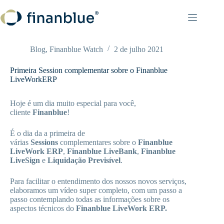
Pular
para
o
conteúdo
Blog
,
Finanblue Watch
2 de julho 2021
Primeira Session complementar sobre o Finanblue
LiveWorkERP
Hoje é um dia muito especial para você,
cliente
Finanblue
!
É o dia da a primeira de
várias
Sessions
complementares sobre o
Finanblue
LiveWork ERP
,
Finanblue LiveBank
,
Finanblue
LiveSign
e
Liquidação Previsível
.
Para facilitar o entendimento dos nossos novos serviços,
elaboramos um vídeo super completo, com um passo a
passo contemplando todas as informações sobre os
aspectos técnicos do
Finanblue LiveWork ERP.