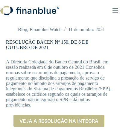
Pular
para
o
conteúdo
Blog
,
Finanblue Watch
11 de outubro 2021
RESOLUÇÃO BACEN Nº 150, DE 6 DE
OUTUBRO DE 2021
A Diretoria Colegiada do Banco Central do Brasil, em
sessão realizada em 6 de outubro de 2021 Consolida
normas sobre os arranjos de pagamento, aprova o
regulamento que disciplina a prestação de serviço de
pagamento no âmbito dos arranjos de pagamento
integrantes do Sistema de Pagamentos Brasileiro (SPB),
estabelece os critérios segundo os quais os arranjos de
pagamento não integrarão o SPB e dá outras
providências.
VEJA A RESOLUÇÃO NA ÍNTEGRA