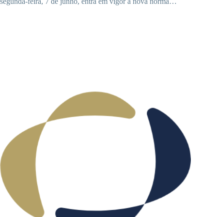
segunda-feira, 7 de junho, entra em vigor a nova norma…