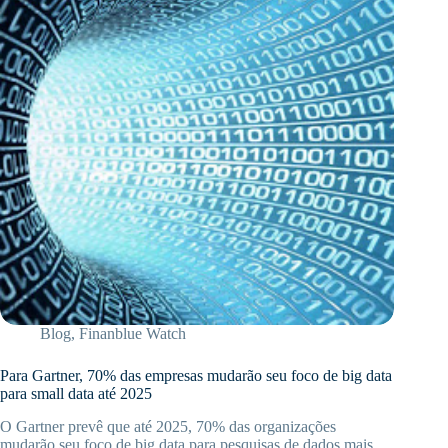
Blog
,
Finanblue Watch
Para Gartner, 70% das empresas mudarão seu foco de big data
para small data até 2025
O Gartner prevê que até 2025, 70% das organizações
mudarão seu foco de big data para pesquisas de dados mais