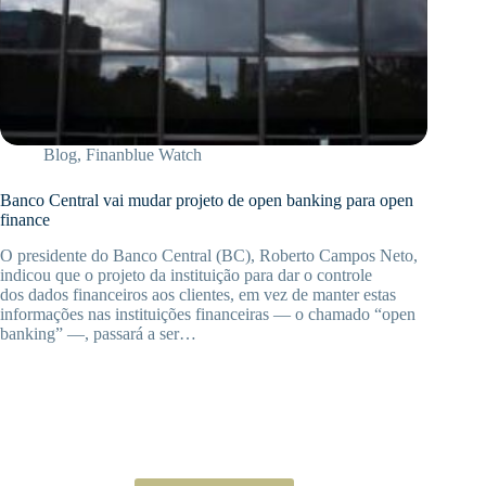
Blog
,
Finanblue Watch
Banco Central vai mudar projeto de open banking para open
finance
O presidente do Banco Central (BC), Roberto Campos Neto,
indicou que o projeto da instituição para dar o controle
dos dados financeiros aos clientes, em vez de manter estas
informações nas instituições financeiras — o chamado “open
banking” —, passará a ser…