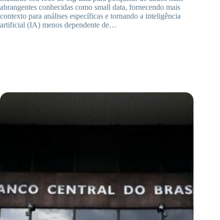
abrangentes conhecidas como small data, fornecendo mais
contexto para análises específicas e tornando a inteligência
artificial (IA) menos dependente de…