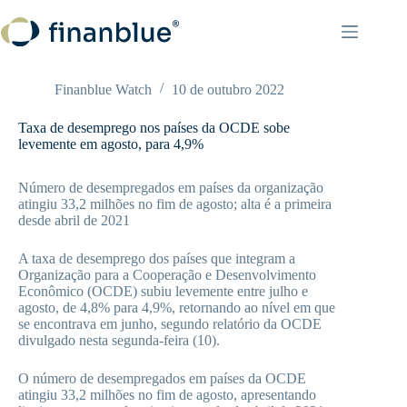
Pular
para
o
conteúdo
Finanblue Watch
10 de outubro 2022
Taxa de desemprego nos países da OCDE sobe
levemente em agosto, para 4,9%
Número de desempregados em países da organização
atingiu 33,2 milhões no fim de agosto; alta é a primeira
desde abril de 2021
A taxa de desemprego dos países que integram a
Organização para a Cooperação e Desenvolvimento
Econômico (OCDE) subiu levemente entre julho e
agosto, de 4,8% para 4,9%, retornando ao nível em que
se encontrava em junho, segundo relatório da OCDE
divulgado nesta segunda-feira (10).
O número de desempregados em países da OCDE
atingiu 33,2 milhões no fim de agosto, apresentando