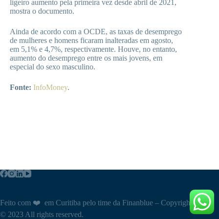
ligeiro aumento pela primeira vez desde abril de 2021,
mostra o documento.
Ainda de acordo com a OCDE, as taxas de desemprego
de mulheres e homens ficaram inalteradas em agosto,
em 5,1% e 4,7%, respectivamente. Houve, no entanto,
aumento do desemprego entre os mais jovens, em
especial do sexo masculino.
Fonte:
InfoMoney
.
Feito com ❤️ em Curitiba pelo time da Finanblue – Copyright
© 2023 All rights reserved.