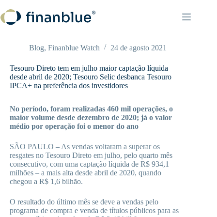
Pular
para
o
conteúdo
Blog
,
Finanblue Watch
24 de agosto 2021
Tesouro Direto tem em julho maior captação líquida
desde abril de 2020; Tesouro Selic desbanca Tesouro
IPCA+ na preferência dos investidores
No período, foram realizadas 460 mil operações, o
maior volume desde dezembro de 2020; já o valor
médio por operação foi o menor do ano
SÃO PAULO – As vendas voltaram a superar os
resgates no Tesouro Direto em julho, pelo quarto mês
consecutivo, com uma captação líquida de R$ 934,1
milhões – a mais alta desde abril de 2020, quando
chegou a R$ 1,6 bilhão.
O resultado do último mês se deve a vendas pelo
programa de compra e venda de títulos públicos para as