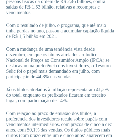
pessoas físicas da ordem de R$ 2,46 bilhões, contra
saídas de R$ 1,53 bilhão, relativas a recompras e
vencimentos.
Com o resultado de julho, o programa, que até maio
tinha perdas no ano, passou a acumular captação líquida
de R$ 1,5 bilhão em 2021.
Com a mudança de uma tendência vista desde
dezembro, em que os títulos atrelados ao Índice
Nacional de Preços ao Consumidor Amplo (IPCA) se
destacavam na preferência dos investidores, o Tesouro
Selic foi o papel mais demandado em julho, com
participação de 44,8% nas vendas.
Já os títulos atrelados à inflação representaram 41,2%
do total, enquanto os prefixados ficaram em terceiro
lugar, com participação de 14%.
Com relação ao prazo de emissão dos títulos, a
preferência dos investidores recaiu sobre papéis com
vencimentos intermediários, com prazos de cinco a dez
anos, com 50,1% das vendas. Os títulos públicos mais
curtos (com prazo entre um e cinco anos) aparecem em