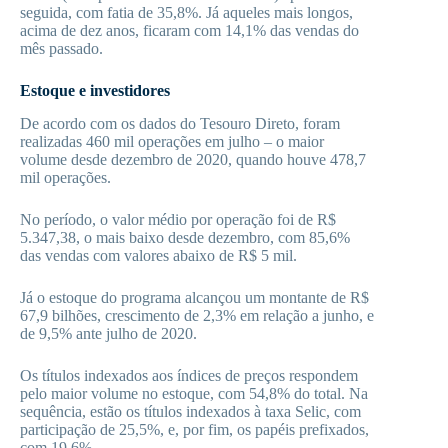
seguida, com fatia de 35,8%. Já aqueles mais longos,
acima de dez anos, ficaram com 14,1% das vendas do
mês passado.
Estoque e investidores
De acordo com os dados do Tesouro Direto, foram
realizadas 460 mil operações em julho – o maior
volume desde dezembro de 2020, quando houve 478,7
mil operações.
No período, o valor médio por operação foi de R$
5.347,38, o mais baixo desde dezembro, com 85,6%
das vendas com valores abaixo de R$ 5 mil.
Já o estoque do programa alcançou um montante de R$
67,9 bilhões, crescimento de 2,3% em relação a junho, e
de 9,5% ante julho de 2020.
Os títulos indexados aos índices de preços respondem
pelo maior volume no estoque, com 54,8% do total. Na
sequência, estão os títulos indexados à taxa Selic, com
participação de 25,5%, e, por fim, os papéis prefixados,
com 19,6%.