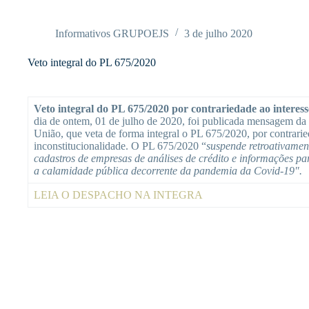
Pular
para
o
Informativos GRUPOEJS
3 de julho 2020
conteúdo
Veto integral do PL 675/2020
Veto integral do PL 675/2020 por contrariedade ao interesse
dia de ontem, 01 de julho de 2020, foi publicada mensagem da 
União, que veta de forma integral o PL 675/2020, por contrarie
inconstitucionalidade. O PL 675/2020 “
suspende retroativamen
cadastros de empresas de análises de crédito e informações pa
a calamidade pública decorrente da pandemia da Covid-19″.
LEIA O DESPACHO NA INTEGRA