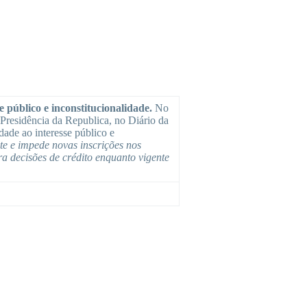
 público e inconstitucionalidade.
No
Presidência da Republica, no Diário da
dade ao interesse público e
te e impede novas inscrições nos
ra decisões de crédito enquanto vigente