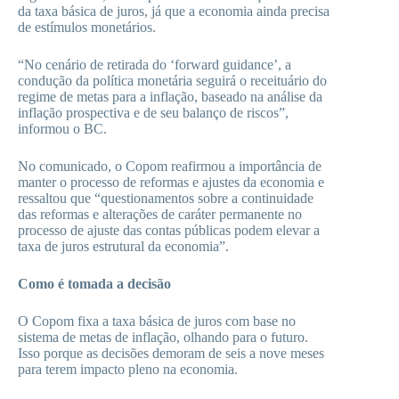
da taxa básica de juros, já que a economia ainda precisa
de estímulos monetários.
“No cenário de retirada do ‘forward guidance’, a
condução da política monetária seguirá o receituário do
regime de metas para a inflação, baseado na análise da
inflação prospectiva e de seu balanço de riscos”,
informou o BC.
No comunicado, o Copom reafirmou a importância de
manter o processo de reformas e ajustes da economia e
ressaltou que “questionamentos sobre a continuidade
das reformas e alterações de caráter permanente no
processo de ajuste das contas públicas podem elevar a
taxa de juros estrutural da economia”.
Como é tomada a decisão
O Copom fixa a taxa básica de juros com base no
sistema de metas de inflação, olhando para o futuro.
Isso porque as decisões demoram de seis a nove meses
para terem impacto pleno na economia.