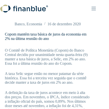
Pular
para
o
conteúdo
Banco
,
Economia
16 de dezembro 2020
Copom mantém taxa básica de juros da economia em
2% na última reunião do ano
O Comitê de Política Monetária (Copom) do Banco
Central decidiu por unanimidade nesta quarta-feira (9)
manter a taxa básica de juros, a Selic, em 2% ao ano.
Essa foi a última reunião do ano do Copom.
A taxa Selic segue então no menor patamar da série
histórica. Essa foi a terceira vez seguida que o comitê
decide manter a taxa de juros em 2% ao ano.
A definição da taxa de juros acontece em meio à alta
dos preços. Em novembro, o IPCA, índice considerado
a inflação oficial do país, somou 0,89%. Nos últimos
doze meses até novembro, a inflação foi de 4,31%,