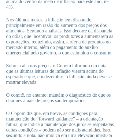
acima do centro da meta de inflação para este ano, de
4%.
Nos últimos meses, a inflação tem disparado
principalmente em razão do aumento dos preços dos
alimentos. Segundo analistas, isso decorre da disparada
do dólar, que incentivou os produtores a aumentarem as
exportações, reduzindo, assim, a oferta de produtos no
mercado interno, além do pagamento do auxílio
emergencial pelo governo, o que estimulou o consumo.
Sobre a alta nos preços, o Copom informou em nota
que as últimas leituras de inflação vieram acima do
esperado e que, em dezembro, a inflação ainda deve se
mostrar elevada.
O comitê, no entanto, mantém o diagnóstico de que os
choques atuais de preços são temporários.
O Copom diz que, em breve, as condições para
manutenção do “forward guidance” – a orientação
futura, que indica a manutenção dos juros se respeitadas
certas condições – podem não ser mais atendidas. Isso,
segundo a nota, não implica em uma elevação imediata