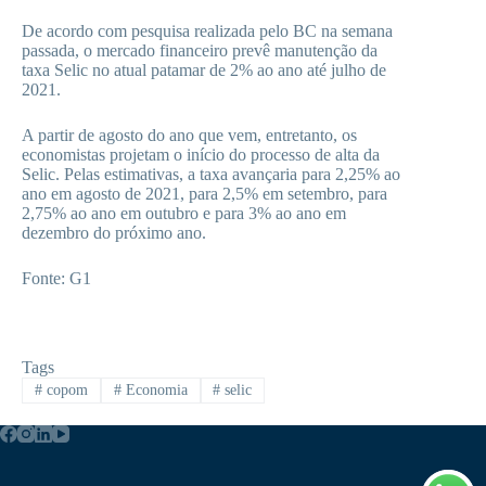
De acordo com pesquisa realizada pelo BC na semana
passada, o mercado financeiro prevê manutenção da
taxa Selic no atual patamar de 2% ao ano até julho de
2021.
A partir de agosto do ano que vem, entretanto, os
economistas projetam o início do processo de alta da
Selic. Pelas estimativas, a taxa avançaria para 2,25% ao
ano em agosto de 2021, para 2,5% em setembro, para
2,75% ao ano em outubro e para 3% ao ano em
dezembro do próximo ano.
Fonte: G1
Tags
#
copom
#
Economia
#
selic