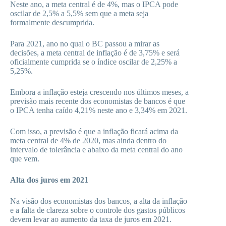
Neste ano, a meta central é de 4%, mas o IPCA pode
oscilar de 2,5% a 5,5% sem que a meta seja
formalmente descumprida.
Para 2021, ano no qual o BC passou a mirar as
decisões, a meta central de inflação é de 3,75% e será
oficialmente cumprida se o índice oscilar de 2,25% a
5,25%.
Embora a inflação esteja crescendo nos últimos meses, a
previsão mais recente dos economistas de bancos é que
o IPCA tenha caído 4,21% neste ano e 3,34% em 2021.
Com isso, a previsão é que a inflação ficará acima da
meta central de 4% de 2020, mas ainda dentro do
intervalo de tolerância e abaixo da meta central do ano
que vem.
Alta dos juros em 2021
Na visão dos economistas dos bancos, a alta da inflação
e a falta de clareza sobre o controle dos gastos públicos
devem levar ao aumento da taxa de juros em 2021.