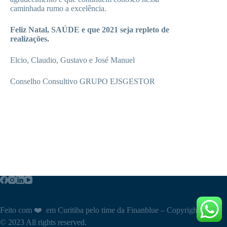
caminhada rumo a excelência.
Feliz Natal, SAÚDE e que 2021 seja repleto de
realizações.
Elcio, Claudio, Gustavo e José Manuel
Conselho Consultivo GRUPO EJSGESTOR
Feito com ❤️ em Curitiba pelo time da Finanblue – Copyright
© 2023 All rights reserved.