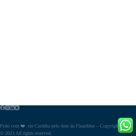
Feito com ❤️ em Curitiba pelo time da Finanblue – Copyright
© 2023 All rights reserved.