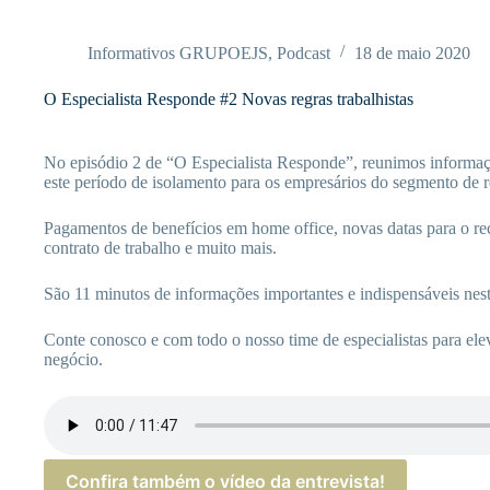
Pular
para
o
Informativos GRUPOEJS
,
Podcast
18 de maio 2020
conteúdo
O Especialista Responde #2 Novas regras trabalhistas
No episódio 2 de “O Especialista Responde”, reunimos informaçõ
este período de isolamento para os empresários do segmento de r
Pagamentos de benefícios em home office, novas datas para o reco
contrato de trabalho e muito mais.
São 11 minutos de informações importantes e indispensáveis ne
Conte conosco e com todo o nosso time de especialistas para ele
negócio.
Confira também o vídeo da entrevista!