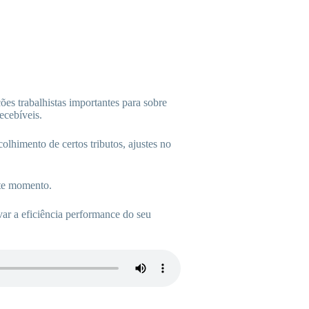
es trabalhistas importantes para sobre
ecebíveis.
lhimento de certos tributos, ajustes no
ste momento.
var a eficiência performance do seu