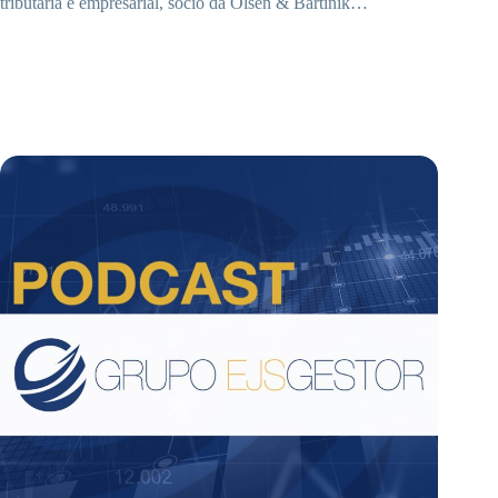
tributária e empresarial, sócio da Olsen & Bartinik…