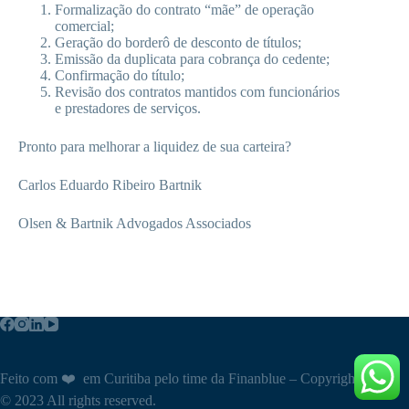
Formalização do contrato “mãe” de operação
comercial;
Geração do borderô de desconto de títulos;
Emissão da duplicata para cobrança do cedente;
Confirmação do título;
Revisão dos contratos mantidos com funcionários
e prestadores de serviços.
Pronto para melhorar a liquidez de sua carteira?
Carlos Eduardo Ribeiro Bartnik
Olsen & Bartnik Advogados Associados
Feito com ❤️ em Curitiba pelo time da Finanblue – Copyright
© 2023 All rights reserved.