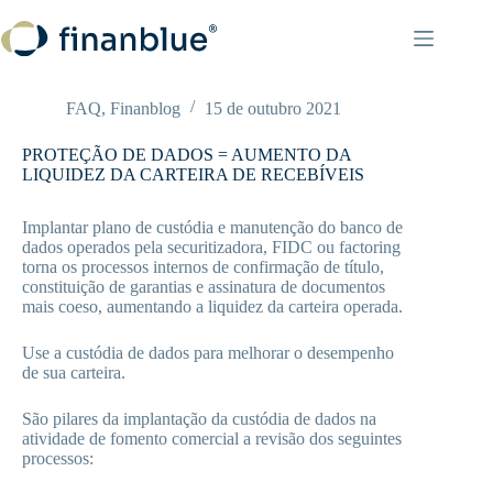
Pular
para
o
conteúdo
FAQ
,
Finanblog
15 de outubro 2021
PROTEÇÃO DE DADOS = AUMENTO DA
LIQUIDEZ DA CARTEIRA DE RECEBÍVEIS
Implantar plano de custódia e manutenção do banco de
dados operados pela securitizadora, FIDC ou factoring
torna os processos internos de confirmação de título,
constituição de garantias e assinatura de documentos
mais coeso, aumentando a liquidez da carteira operada.
Use a custódia de dados para melhorar o desempenho
de sua carteira.
São pilares da implantação da custódia de dados na
atividade de fomento comercial a revisão dos seguintes
processos: