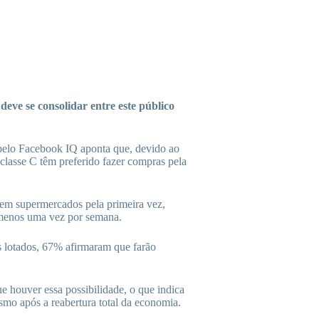
eve se consolidar entre este público
pelo Facebook IQ aponta que, devido ao
lasse C têm preferido fazer compras pela
 em supermercados pela primeira vez,
 menos uma vez por semana.
is lotados, 67% afirmaram que farão
 houver essa possibilidade, o que indica
smo após a reabertura total da economia.