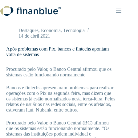
Pular
para
o
conteúdo
Destaques
,
Economia
,
Tecnologia
14 de abril 2021
Após problemas com Pix, bancos e fintechs apontam
volta de sistemas
Procurado pelo Valor, o Banco Central afirmou que os
sistemas estão funcionando normalmente
Bancos e fintechs apresentaram problemas para realizar
operações com o Pix na segunda-feira, mas dizem que
os sistemas já estão normalizados nesta terça-feira. Pelos
relatos de usuários nas redes sociais, entre os afetados,
estiveram Itaú, Nubank, entre outros.
Procurado pelo Valor, o Banco Central (BC) afirmou
que os sistemas estão funcionando normalmente. “Os
sistemas das instituições podem individual e