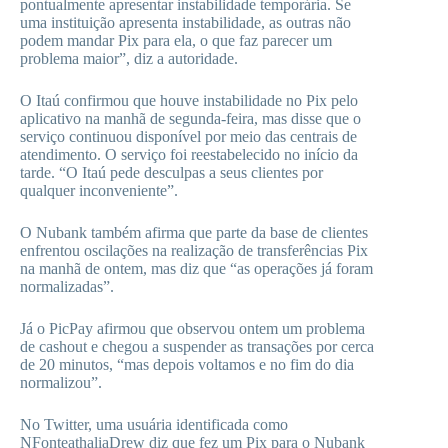
pontualmente apresentar instabilidade temporária. Se
uma instituição apresenta instabilidade, as outras não
podem mandar Pix para ela, o que faz parecer um
problema maior”, diz a autoridade.
O Itaú confirmou que houve instabilidade no Pix pelo
aplicativo na manhã de segunda-feira, mas disse que o
serviço continuou disponível por meio das centrais de
atendimento. O serviço foi reestabelecido no início da
tarde. “O Itaú pede desculpas a seus clientes por
qualquer inconveniente”.
O Nubank também afirma que parte da base de clientes
enfrentou oscilações na realização de transferências Pix
na manhã de ontem, mas diz que “as operações já foram
normalizadas”.
Já o PicPay afirmou que observou ontem um problema
de cashout e chegou a suspender as transações por cerca
de 20 minutos, “mas depois voltamos e no fim do dia
normalizou”.
No Twitter, uma usuária identificada como
NFonteathaliaDrew diz que fez um Pix para o Nubank