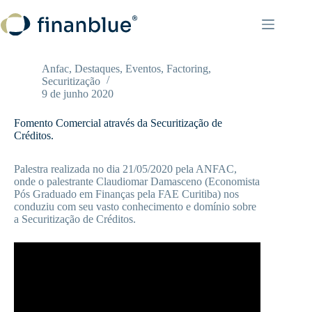
Pular
para
o
conteúdo
Anfac
,
Destaques
,
Eventos
,
Factoring
,
Securitização
9 de junho 2020
Fomento Comercial através da Securitização de
Créditos.
Palestra realizada no dia 21/05/2020 pela ANFAC,
onde o palestrante Claudiomar Damasceno (Economista
Pós Graduado em Finanças pela FAE Curitiba) nos
conduziu com seu vasto conhecimento e domínio sobre
a Securitização de Créditos.