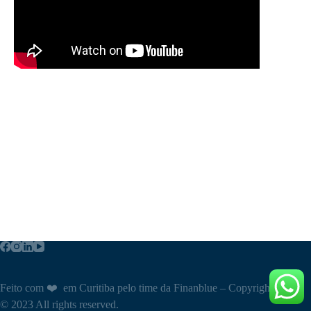
Feito com ❤️ em Curitiba pelo time da Finanblue – Copyright
© 2023 All rights reserved.