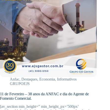
Anfac
,
Destaques
,
Economia
,
Informativos
GRUPOEJS
11 de Fevereiro – 38 anos da ANFAC e dia do Agente de
Fomento Comercial.
[av_section min_height=” min_height_px=’500px’