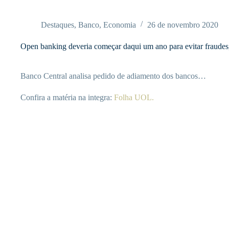
Pular
para
o
Destaques
,
Banco
,
Economia
26 de novembro 2020
conteúdo
Open banking deveria começar daqui um ano para evitar fraudes,
Banco Central analisa pedido de adiamento dos bancos…
Confira a matéria na integra:
Folha UOL.