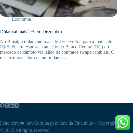
Economia
Dólar cai mais 2% em Dezembro
No Brasil, o dólar caiu mais de 2% e voltou para a marca de
R$ 5,05, em resposta à atuação do Banco Central (BC) no
mercado de câmbio via leilão de contratos swaps cambiais. O
discurso mais duro da autoridade…
Feito com ❤️ em Curitiba pelo time da Finanblue – Copyright
© 2023 All rights reserved.