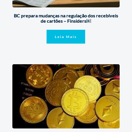
BC prepara mudanças na regulação dos recebíveis
de cartões – Finsiders￼
Leia Mais