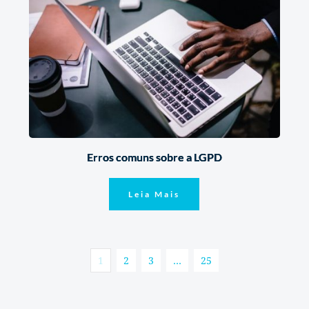
Erros comuns sobre a LGPD
Leia Mais
1
2
3
…
25