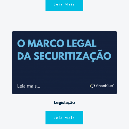
Leia Mais
Legislação
Leia Mais