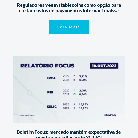
Reguladores veem stablecoins como opção para
cortar custos de pagamentos internacionais￼
Leia Mais
Boletim Focus: mercado mantém expectativa de
queda para inflação de 2022￼